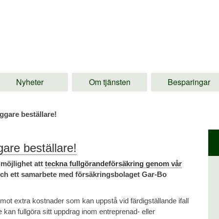
Nyheter
Om tjänsten
Besparingar
ggare beställare!
gare beställare!
möjlighet att
teckna fullgörandeförsäkring genom vår
ch ett samarbete med försäkringsbolaget Gar-Bo
 mot extra kostnader som kan uppstå vid färdigställande ifall
 kan fullgöra sitt uppdrag inom entreprenad- eller