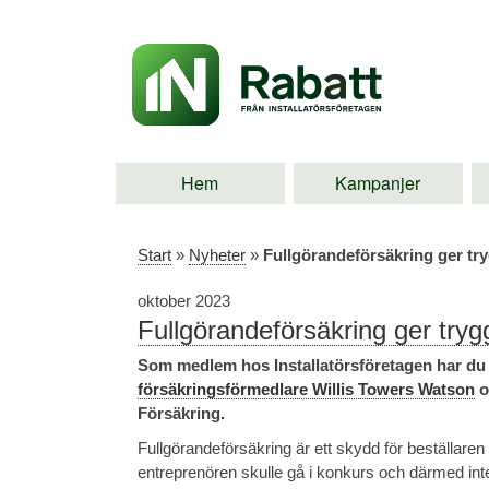
Hem
Kampanjer
Start
»
Nyheter
»
Fullgörandeförsäkring ger try
oktober 2023
Fullgörandeförsäkring ger tryg
Som medlem hos Installatörsföretagen har du 
försäkringsförmedlare Willis Towers Watson
o
Försäkring.
Fullgörandeförsäkring är ett skydd för beställaren
entreprenören skulle gå i konkurs och därmed inte