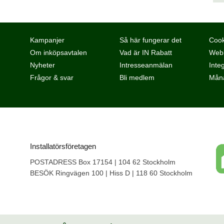
Kampanjer
Så här fungerar det
Cook
Om inköpsavtalen
Vad är IN Rabatt
Webb
Nyheter
Intresseanmälan
Integ
Frågor & svar
Bli medlem
Måna
Installatörsföretagen
POSTADRESS Box 17154 | 104 62 Stockholm
BESÖK Ringvägen 100 | Hiss D | 118 60 Stockholm