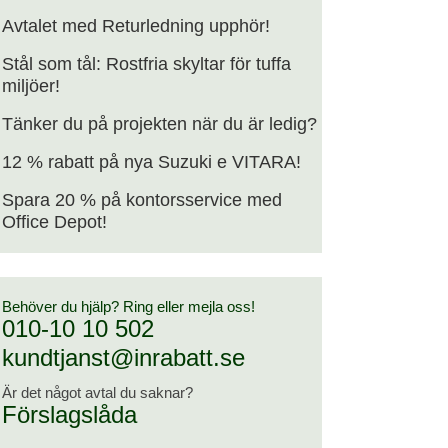
Avtalet med Returledning upphör!
Stål som tål: Rostfria skyltar för tuffa
miljöer!
Tänker du på projekten när du är ledig?
12 % rabatt på nya Suzuki e VITARA!
Spara 20 % på kontorsservice med
Office Depot!
Behöver du hjälp? Ring eller mejla oss!
010-10 10 502
kundtjanst@inrabatt.se
Är det något avtal du saknar?
Förslagslåda