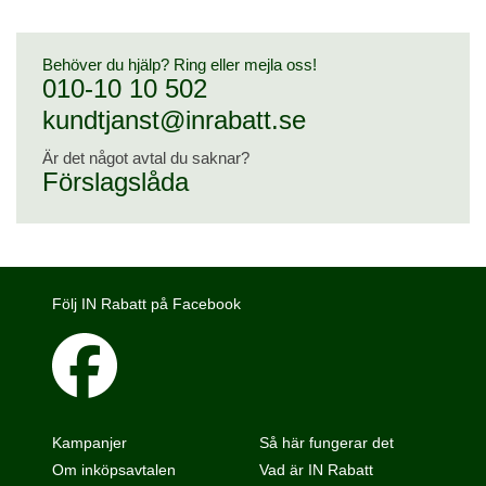
Behöver du hjälp? Ring eller mejla oss!
010-10 10 502
kundtjanst@inrabatt.se
Är det något avtal du saknar?
Förslagslåda
Följ IN Rabatt på Facebook
Kampanjer
Så här fungerar det
Om inköpsavtalen
Vad är IN Rabatt