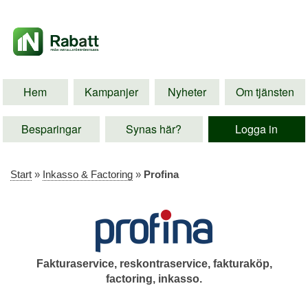
Hem
Kampanjer
Nyheter
Om tjänsten
Besparingar
Synas här?
Logga in
Start
»
Inkasso & Factoring
»
Profina
Fakturaservice, reskontraservice, fakturaköp,
factoring, inkasso.