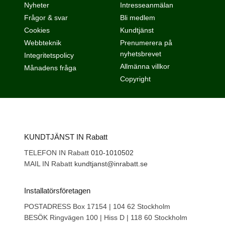
Nyheter
Intresseanmälan
Frågor & svar
Bli medlem
Cookies
Kundtjänst
Webbteknik
Prenumerera på
nyhetsbrevet
Integritetspolicy
Allmänna villkor
Månadens fråga
Copyright
KUNDTJÄNST IN Rabatt
TELEFON IN Rabatt
010-1010502
MAIL IN Rabatt
kundtjanst@inrabatt.se
Installatörsföretagen
POSTADRESS Box 17154 | 104 62 Stockholm
BESÖK Ringvägen 100 | Hiss D | 118 60 Stockholm