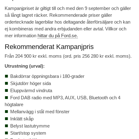
Kampanjpriset är giltigt till och med den 9 september och gäller
så långt lagret räcker. Rekommenderade priser gäller
ordertecknade lagerbilar hos deltagande återförsäljare och kan
ej kombineras med andra erbjudanden eller avtal. Villkor och
mer information
hittar du på Ford.se.
Rekommenderat Kampanjpris
Från 204 900 kr exkl. moms (ord. pris 256 280 kr exkl. moms).
Utrustning (urval):
Bakdörrar öppningsbara i 180-grader
Skjutdörr höger sida
Eluppvärmd vindruta
Ford DAB radio med MP3, AUX, USB, Bluetooth och 4
högtalare
Mellanvägg i stål med fönster
Inklätt skåp
Belyst lastutrymme
Start/stop system