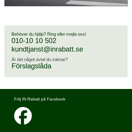
Behöver du hjälp? Ring eller mejla oss!
010-10 10 502
kundtjanst@inrabatt.se
Är det något avtal du saknar?
Förslagslåda
Följ IN Rabatt på Facebook