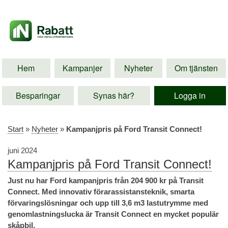
Hem
Kampanjer
Nyheter
Om tjänsten
Besparingar
Synas här?
Logga in
Start
»
Nyheter
»
Kampanjpris på Ford Transit Connect!
juni 2024
Kampanjpris på Ford Transit Connect!
Just nu har Ford kampanjpris från 204 900 kr på Transit
Connect. Med innovativ förarassistansteknik, smarta
förvaringslösningar och upp till 3,6 m3 lastutrymme med
genomlastningslucka är Transit Connect en mycket populär
skåpbil.