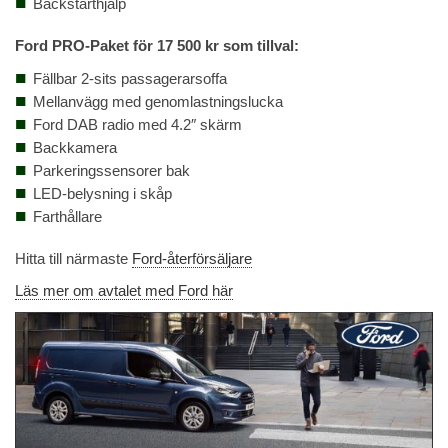
Backstarthjälp
Ford PRO-Paket för 17 500 kr som tillval:
Fällbar 2-sits passagerarsoffa
Mellanvägg med genomlastningslucka
Ford DAB radio med 4.2″ skärm
Backkamera
Parkeringssensorer bak
LED-belysning i skåp
Farthållare
Hitta till närmaste
Ford-återförsäljare
Läs mer om avtalet med Ford här