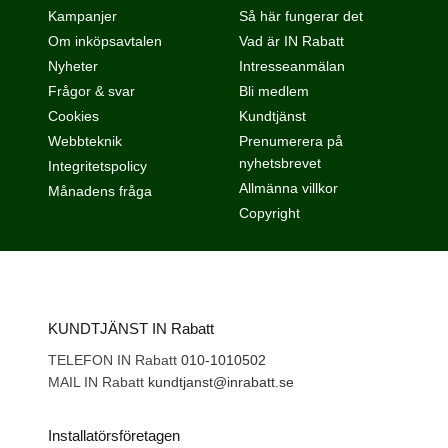
Kampanjer
Så här fungerar det
Om inköpsavtalen
Vad är IN Rabatt
Nyheter
Intresseanmälan
Frågor & svar
Bli medlem
Cookies
Kundtjänst
Webbteknik
Prenumerera på
nyhetsbrevet
Integritetspolicy
Allmänna villkor
Månadens fråga
Copyright
KUNDTJÄNST IN Rabatt
TELEFON IN Rabatt
010-1010502
MAIL IN Rabatt
kundtjanst@inrabatt.se
Installatörsföretagen