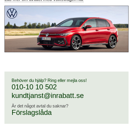
Behöver du hjälp? Ring eller mejla oss!
010-10 10 502
kundtjanst@inrabatt.se
Är det något avtal du saknar?
Förslagslåda