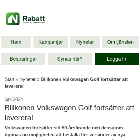
Hem
Kampanjer
Nyheter
Om tjänsten
Besparingar
Synas här?
Logga in
Start
»
Nyheter
»
Bilikonen Volkswagen Golf fortsätter att
leverera!
juni 2024
Bilikonen Volkswagen Golf fortsätter att
leverera!
Volkswagen fortsätter sitt 50-årsfirande och dessutom
öppnas nu möjligheten att beställa fler versioner av nya