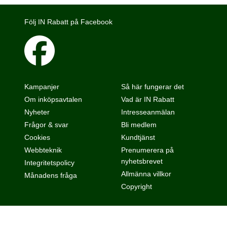
Följ IN Rabatt på Facebook
Kampanjer
Så här fungerar det
Om inköpsavtalen
Vad är IN Rabatt
Nyheter
Intresseanmälan
Frågor & svar
Bli medlem
Cookies
Kundtjänst
Webbteknik
Prenumerera på
nyhetsbrevet
Integritetspolicy
Allmänna villkor
Månadens fråga
Copyright