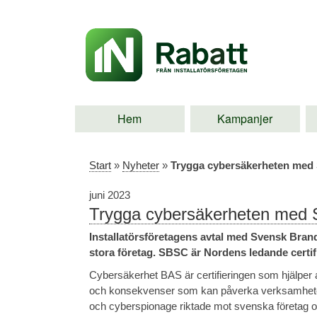
Hem
Kampanjer
Start
»
Nyheter
»
Trygga cybersäkerheten me
juni 2023
Trygga cybersäkerheten med
Installatörsföretagens avtal med Svensk Brand-
stora företag. SBSC är Nordens ledande certi
Cybersäkerhet BAS är certifieringen som hjälper a
och konsekvenser som kan påverka verksamheten. 
och cyberspionage riktade mot svenska företag och