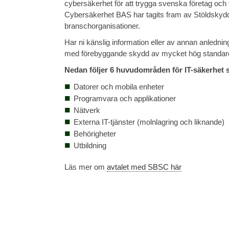
cybersäkerhet för att trygga svenska företag och 
Cybersäkerhet BAS har tagits fram av Stöldskydd
branschorganisationer.
Har ni känslig information eller av annan anledni
med förebyggande skydd av mycket hög standar
Nedan följer 6 huvudområden för IT-säkerhet 
Datorer och mobila enheter
Programvara och applikationer
Nätverk
Externa IT-tjänster (molnlagring och liknande)
Behörigheter
Utbildning
Läs mer om
avtalet med SBSC här