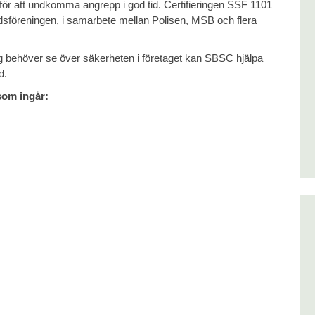
för att undkomma angrepp i god tid. Certifieringen SSF 1101
sföreningen, i samarbete mellan Polisen, MSB och flera
ng behöver se över säkerheten i företaget kan SBSC hjälpa
d.
som ingår: