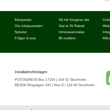
Kampanjer
Så här fungerar det
Cook
Om inköpsavtalen
Vad är IN Rabatt
Webb
Nyheter
Intresseanmälan
Integ
Frågor & svar
Bli medlem
Måna
Installatörsföretagen
POSTADRESS Box 17154 | 104 62 Stockholm
BESÖK Ringvägen 100 | Hiss D | 118 60 Stockholm