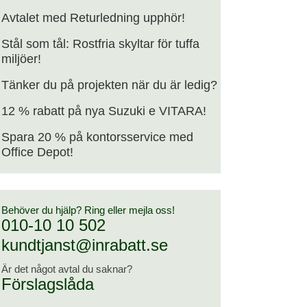
Avtalet med Returledning upphör!
Stål som tål: Rostfria skyltar för tuffa
miljöer!
Tänker du på projekten när du är ledig?
12 % rabatt på nya Suzuki e VITARA!
Spara 20 % på kontorsservice med
Office Depot!
Behöver du hjälp? Ring eller mejla oss!
010-10 10 502
kundtjanst@inrabatt.se
Är det något avtal du saknar?
Förslagslåda