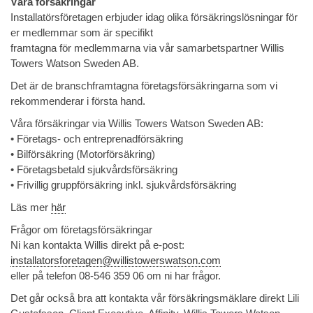
Våra försäkringar
Installatörsföretagen erbjuder idag olika försäkringslösningar för
er medlemmar som är specifikt
framtagna för medlemmarna via vår samarbetspartner Willis
Towers Watson Sweden AB.
Det är de branschframtagna företagsförsäkringarna som vi
rekommenderar i första hand.
Våra försäkringar via Willis Towers Watson Sweden AB:
• Företags- och entreprenadförsäkring
• Bilförsäkring (Motorförsäkring)
• Företagsbetald sjukvårdsförsäkring
• Frivillig gruppförsäkring inkl. sjukvårdsförsäkring
Läs mer
här
Frågor om företagsförsäkringar
Ni kan kontakta Willis direkt på e-post:
installatorsforetagen@willistowerswatson.com
eller på telefon 08-546 359 06 om ni har frågor.
Det går också bra att kontakta vår försäkringsmäklare direkt Lili