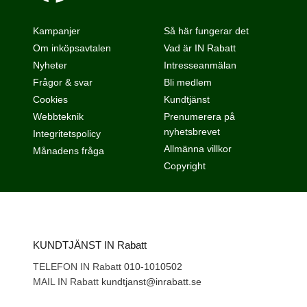
Kampanjer
Så här fungerar det
Om inköpsavtalen
Vad är IN Rabatt
Nyheter
Intresseanmälan
Frågor & svar
Bli medlem
Cookies
Kundtjänst
Webbteknik
Prenumerera på
nyhetsbrevet
Integritetspolicy
Allmänna villkor
Månadens fråga
Copyright
KUNDTJÄNST IN Rabatt
TELEFON IN Rabatt
010-1010502
MAIL IN Rabatt
kundtjanst@inrabatt.se