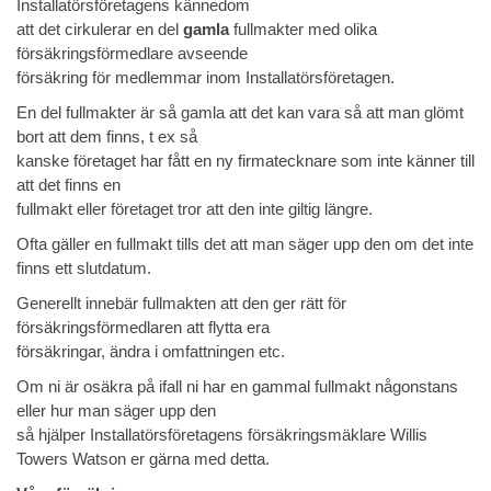
Installatörsföretagens kännedom
att det cirkulerar en del
gamla
fullmakter med olika
försäkringsförmedlare avseende
försäkring för medlemmar inom Installatörsföretagen.
En del fullmakter är så gamla att det kan vara så att man glömt
bort att dem finns, t ex så
kanske företaget har fått en ny firmatecknare som inte känner till
att det finns en
fullmakt eller företaget tror att den inte giltig längre.
Ofta gäller en fullmakt tills det att man säger upp den om det inte
finns ett slutdatum.
Generellt innebär fullmakten att den ger rätt för
försäkringsförmedlaren att flytta era
försäkringar, ändra i omfattningen etc.
Om ni är osäkra på ifall ni har en gammal fullmakt någonstans
eller hur man säger upp den
så hjälper Installatörsföretagens försäkringsmäklare Willis
Towers Watson er gärna med detta.