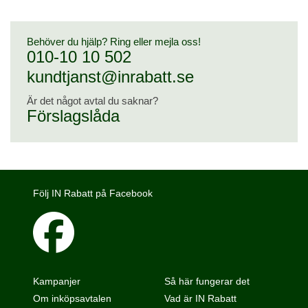
Behöver du hjälp? Ring eller mejla oss!
010-10 10 502
kundtjanst@inrabatt.se
Är det något avtal du saknar?
Förslagslåda
Följ IN Rabatt på Facebook
Kampanjer
Så här fungerar det
Om inköpsavtalen
Vad är IN Rabatt