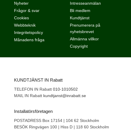
Nyheter
Intresseanmälan
Frågor & svar
Bli medlem
Cookies
Kundtjänst
Webbteknik
Prenumerera på
nyhetsbrevet
Integritetspolicy
Allmänna villkor
Månadens fråga
Copyright
KUNDTJÄNST IN Rabatt
TELEFON IN Rabatt
010-1010502
MAIL IN Rabatt
kundtjanst@inrabatt.se
Installatörsföretagen
POSTADRESS Box 17154 | 104 62 Stockholm
BESÖK Ringvägen 100 | Hiss D | 118 60 Stockholm