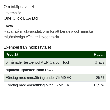
Om inköpsavtalet
Leverantör
One Click LCA Ltd
Fakta
Rabatt på mjukvaruplattform för att beräkna och minska
miljömässiga effekter i byggprojekt.
Exempel från inköpsavtalet
Produkt
Rabatt
6 månader testperiod MEP Carbon Tool
Gratis
Mjukvarutjänster inom LCA
Företag med omsättning under 75 MSEK
25 %
Företag med omsättning över 75 MSEK
12,5 %