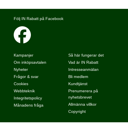
Följ IN Rabatt på Facebook
Kampanjer
Så här fungerar det
Om inköpsavtalen
Vad är IN Rabatt
Nyheter
Intresseanmälan
Frågor & svar
Bli medlem
Cookies
Kundtjänst
Webbteknik
Prenumerera på
nyhetsbrevet
Integritetspolicy
Allmänna villkor
Månadens fråga
Copyright