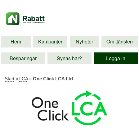
Hem
Kampanjer
Nyheter
Om tjänsten
Besparingar
Synas här?
Logga in
Start
»
LCA
»
One Click LCA Ltd