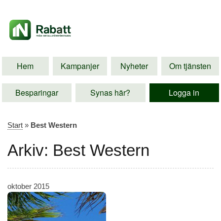
Hem
Kampanjer
Nyheter
Om tjänsten
Besparingar
Synas här?
Logga in
Start
»
Best Western
Arkiv: Best Western
oktober 2015