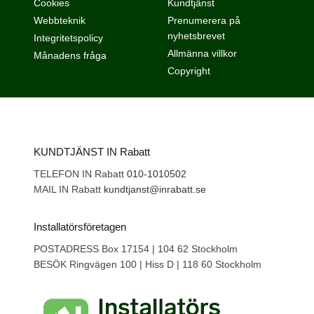
Cookies
Kundtjänst
Webbteknik
Prenumerera på
nyhetsbrevet
Integritetspolicy
Allmänna villkor
Månadens fråga
Copyright
KUNDTJÄNST IN Rabatt
TELEFON IN Rabatt
010-1010502
MAIL IN Rabatt
kundtjanst@inrabatt.se
Installatörsföretagen
POSTADRESS Box 17154 | 104 62 Stockholm
BESÖK Ringvägen 100 | Hiss D | 118 60 Stockholm