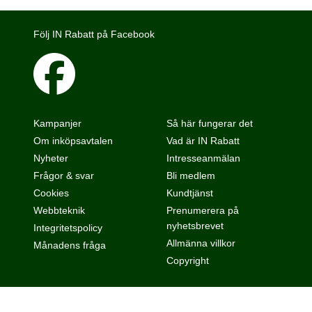
Följ IN Rabatt på Facebook
Kampanjer
Så här fungerar det
Om inköpsavtalen
Vad är IN Rabatt
Nyheter
Intresseanmälan
Frågor & svar
Bli medlem
Cookies
Kundtjänst
Webbteknik
Prenumerera på
nyhetsbrevet
Integritetspolicy
Allmänna villkor
Månadens fråga
Copyright