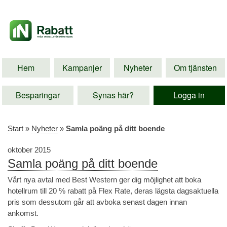
Hem
Kampanjer
Nyheter
Om tjänsten
Besparingar
Synas här?
Logga in
Start
»
Nyheter
»
Samla poäng på ditt boende
oktober 2015
Samla poäng på ditt boende
Vårt nya avtal med Best Western ger dig möjlighet att boka
hotellrum till 20 % rabatt på Flex Rate, deras lägsta dagsaktuella
pris som dessutom går att avboka senast dagen innan
ankomst.