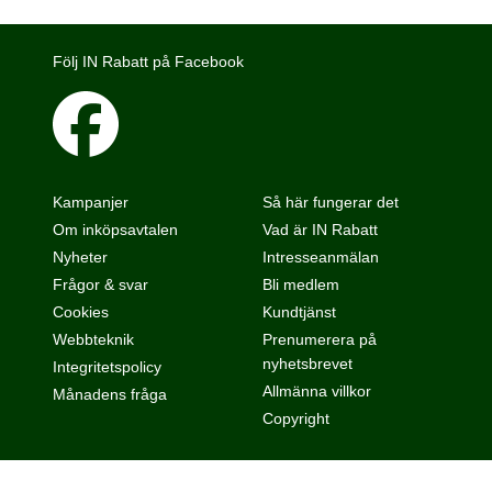
Följ IN Rabatt på Facebook
Kampanjer
Så här fungerar det
Om inköpsavtalen
Vad är IN Rabatt
Nyheter
Intresseanmälan
Frågor & svar
Bli medlem
Cookies
Kundtjänst
Webbteknik
Prenumerera på
nyhetsbrevet
Integritetspolicy
Allmänna villkor
Månadens fråga
Copyright