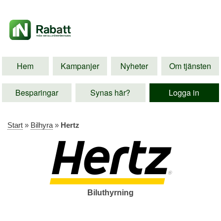
Hem
Kampanjer
Nyheter
Om tjänsten
Besparingar
Synas här?
Logga in
Start
»
Bilhyra
»
Hertz
Biluthyrning