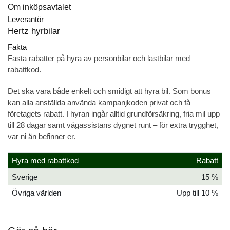
Om inköpsavtalet
Leverantör
Hertz hyrbilar
Fakta
Fasta rabatter på hyra av personbilar och lastbilar med
rabattkod.
Det ska vara både enkelt och smidigt att hyra bil. Som bonus
kan alla anställda använda kampanjkoden privat och få
företagets rabatt. I hyran ingår alltid grundförsäkring, fria mil upp
till 28 dagar samt vägassistans dygnet runt – för extra trygghet,
var ni än befinner er.
Hyra med rabattkod
Rabatt
Sverige
15 %
Övriga världen
Upp till 10 %