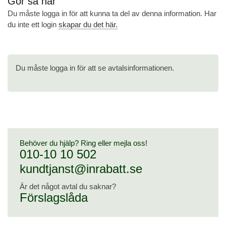
Gör så här
Du måste logga in för att kunna ta del av denna information. Har
du inte ett login
skapar du det här.
Du måste logga in för att se avtalsinformationen.
Behöver du hjälp? Ring eller mejla oss!
010-10 10 502
kundtjanst@inrabatt.se
Är det något avtal du saknar?
Förslagslåda