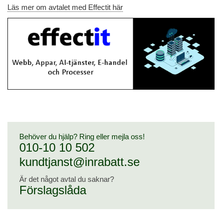
Läs mer om avtalet med Effectit här
Behöver du hjälp? Ring eller mejla oss!
010-10 10 502
kundtjanst@inrabatt.se
Är det något avtal du saknar?
Förslagslåda