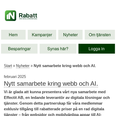
Hem
Kampanjer
Nyheter
Om tjänsten
Besparingar
Synas här?
Logga in
Start
»
Nyheter
»
Nytt samarbete kring webb och AI.
februari 2025
Nytt samarbete kring webb och AI.
Vi är glada att kunna presentera vårt nya samarbete med
Effectit AB, en ledande leverantör av digitala lösningar och
tjänster. Genom detta partnerskap får våra medlemmar
exklusiv tillgång till rabatterade priser på en rad digitala
tjänster – från websidor och mobilvänliga appar till AI-