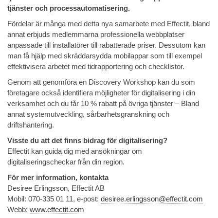
tjänster och processautomatisering.
Fördelar är många med detta nya samarbete med Effectit, bland
annat erbjuds medlemmarna professionella webbplatser
anpassade till installatörer till rabatterade priser. Dessutom kan
man få hjälp med skräddarsydda mobilappar som till exempel
effektivisera arbetet med tidrapportering och checklistor.
Genom att genomföra en Discovery Workshop kan du som
företagare också identifiera möjligheter för digitalisering i din
verksamhet och du får 10 % rabatt på övriga tjänster – Bland
annat systemutveckling, sårbarhetsgranskning och
driftshantering.
Visste du att det finns bidrag för digitalisering?
Effectit kan guida dig med ansökningar om
digitaliseringscheckar från din region.
För mer information, kontakta
Desiree Erlingsson, Effectit AB
Mobil: 070-335 01 11, e-post:
desiree.erlingsson@effectit.com
Webb:
www.effectit.com