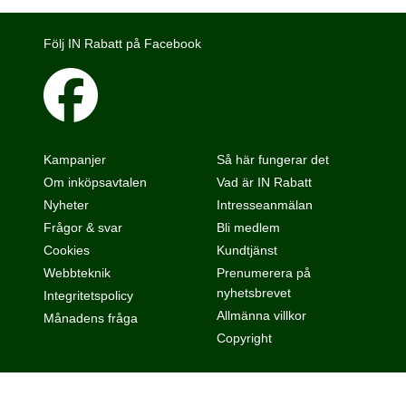
Följ IN Rabatt på Facebook
Kampanjer
Så här fungerar det
Om inköpsavtalen
Vad är IN Rabatt
Nyheter
Intresseanmälan
Frågor & svar
Bli medlem
Cookies
Kundtjänst
Webbteknik
Prenumerera på
nyhetsbrevet
Integritetspolicy
Allmänna villkor
Månadens fråga
Copyright