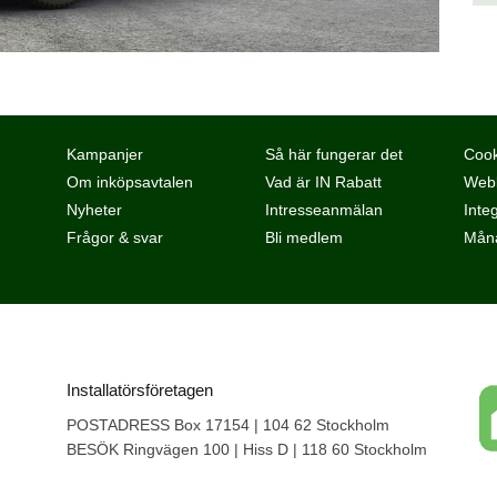
Kampanjer
Så här fungerar det
Cook
Om inköpsavtalen
Vad är IN Rabatt
Webb
Nyheter
Intresseanmälan
Integ
Frågor & svar
Bli medlem
Måna
Installatörsföretagen
POSTADRESS Box 17154 | 104 62 Stockholm
BESÖK Ringvägen 100 | Hiss D | 118 60 Stockholm