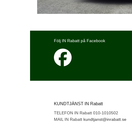
Följ IN Rabatt på Facebook
KUNDTJÄNST IN Rabatt
TELEFON IN Rabatt 010-1010502
MAIL IN Rabatt
kundtjanst@inrabatt.se