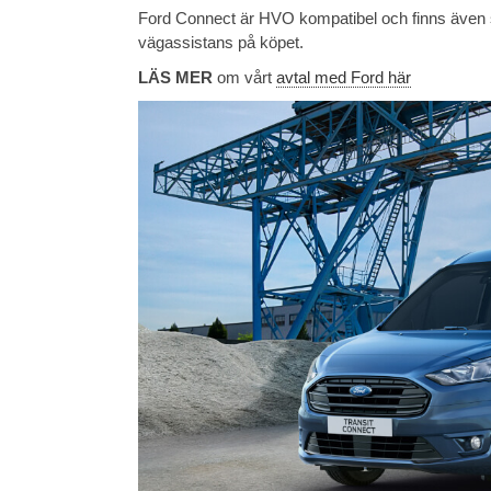
Ford Connect är HVO kompatibel och finns även 
vägassistans på köpet.
LÄS MER
om vårt
avtal med Ford här