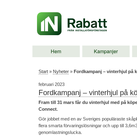
Hem
Kampanjer
Start
»
Nyheter
»
Fordkampanj – vinterhjul på 
februari 2023
Fordkampanj – vinterhjul på kö
Fram till 31 mars får du vinterhjul med på kö
Connect.
Gör jobbet med en av Sveriges populäraste skåpbi
flera smarta förvaringslösningar och upp till 3,6m
genomlastningslucka.