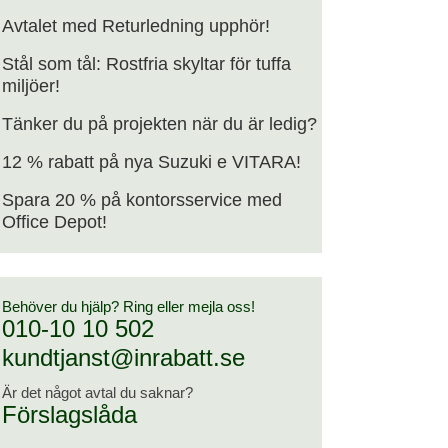
Avtalet med Returledning upphör!
Stål som tål: Rostfria skyltar för tuffa
miljöer!
Tänker du på projekten när du är ledig?
12 % rabatt på nya Suzuki e VITARA!
Spara 20 % på kontorsservice med
Office Depot!
Behöver du hjälp? Ring eller mejla oss!
010-10 10 502
kundtjanst@inrabatt.se
Är det något avtal du saknar?
Förslagslåda