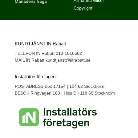
Allmänna villkor
Månadens fråga
Copyright
KUNDTJÄNST IN Rabatt
TELEFON IN Rabatt
010-1010502
MAIL IN Rabatt
kundtjanst@inrabatt.se
Installatörsföretagen
POSTADRESS Box 17154 | 104 62 Stockholm
BESÖK Ringvägen 100 | Hiss D | 118 60 Stockholm