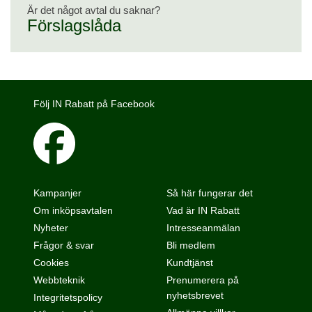
Är det något avtal du saknar?
Förslagslåda
Följ IN Rabatt på Facebook
Kampanjer
Så här fungerar det
Om inköpsavtalen
Vad är IN Rabatt
Nyheter
Intresseanmälan
Frågor & svar
Bli medlem
Cookies
Kundtjänst
Webbteknik
Prenumerera på
nyhetsbrevet
Integritetspolicy