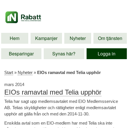
Hem
Kampanjer
Nyheter
Om tjänsten
Besparingar
Synas här?
Logga in
Start
»
Nyheter
»
EIOs ramavtal med Telia upphör
mars 2014
EIOs ramavtal med Telia upphör
Telia har sagt upp medlemsavtalet med EIO Medlemsservice
AB. Telias skyldigheter och rättigheter enligt medlemsavtalet
upphör att gälla från och med den 2014-11-30.
Enskilda avtal som en EIO-medlem har med Telia ska inte