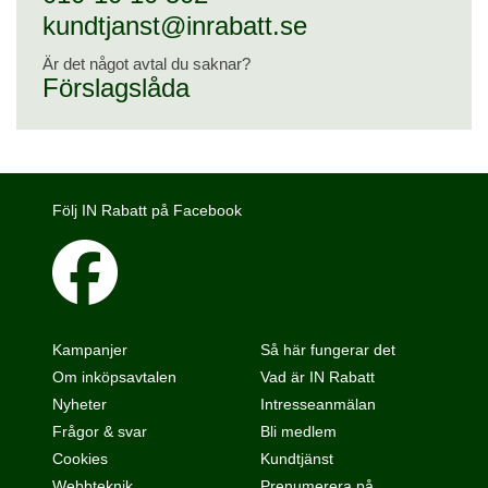
kundtjanst@inrabatt.se
Är det något avtal du saknar?
Förslagslåda
Följ IN Rabatt på Facebook
Kampanjer
Så här fungerar det
Om inköpsavtalen
Vad är IN Rabatt
Nyheter
Intresseanmälan
Frågor & svar
Bli medlem
Cookies
Kundtjänst
Webbteknik
Prenumerera på