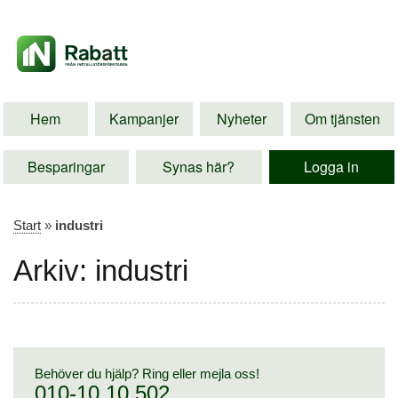
Hem
Kampanjer
Nyheter
Om tjänsten
Besparingar
Synas här?
Logga in
Start
»
industri
Arkiv: industri
Behöver du hjälp? Ring eller mejla oss!
010-10 10 502