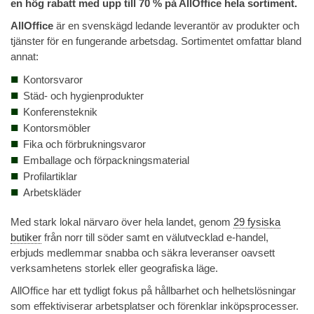
en hög rabatt med upp till 70 % på AllOffice hela sortiment.
AllOffice
är en svenskägd ledande leverantör av produkter och
tjänster för en fungerande arbetsdag. Sortimentet omfattar bland
annat:
Kontorsvaror
Städ- och hygienprodukter
Konferensteknik
Kontorsmöbler
Fika och förbrukningsvaror
Emballage och förpackningsmaterial
Profilartiklar
Arbetskläder
Med stark lokal närvaro över hela landet, genom
29 fysiska
butiker
från norr till söder samt en välutvecklad e-handel,
erbjuds medlemmar snabba och säkra leveranser oavsett
verksamhetens storlek eller geografiska läge.
AllOffice har ett tydligt fokus på hållbarhet och helhetslösningar
som effektiviserar arbetsplatser och förenklar inköpsprocesser.