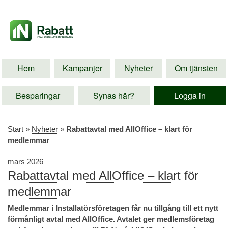
Hem
Kampanjer
Nyheter
Om tjänsten
Besparingar
Synas här?
Logga in
Start
»
Nyheter
»
Rabattavtal med AllOffice – klart för
medlemmar
mars 2026
Rabattavtal med AllOffice – klart för
medlemmar
Medlemmar i Installatörsföretagen får nu tillgång till ett nytt
förmånligt avtal med AllOffice. Avtalet ger medlemsföretag