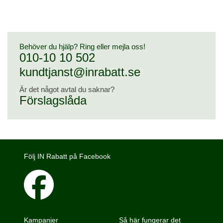
Behöver du hjälp? Ring eller mejla oss!
010-10 10 502
kundtjanst@inrabatt.se
Är det något avtal du saknar?
Förslagslåda
Följ IN Rabatt på Facebook
Kampanjer
Så här fungerar det