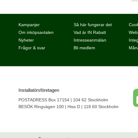
Kampanjer
Så här fungerar det
Cook
Om inköpsavtalen
Vad är IN Rabatt
Webb
Nyheter
Intresseanmälan
Integ
Frågor & svar
Bli medlem
Måna
Installatörsföretagen
POSTADRESS Box 17154 | 104 62 Stockholm
BESÖK Ringvägen 100 | Hiss D | 118 60 Stockholm