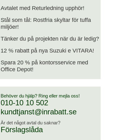
Avtalet med Returledning upphör!
Stål som tål: Rostfria skyltar för tuffa
miljöer!
Tänker du på projekten när du är ledig?
12 % rabatt på nya Suzuki e VITARA!
Spara 20 % på kontorsservice med
Office Depot!
Behöver du hjälp? Ring eller mejla oss!
010-10 10 502
kundtjanst@inrabatt.se
Är det något avtal du saknar?
Förslagslåda