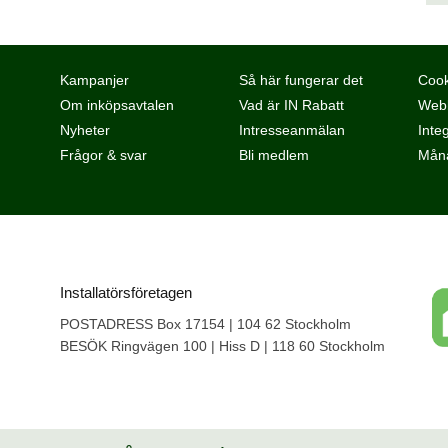
Kampanjer
Så här fungerar det
Cook
Om inköpsavtalen
Vad är IN Rabatt
Webb
Nyheter
Intresseanmälan
Integ
Frågor & svar
Bli medlem
Måna
Installatörsföretagen
POSTADRESS Box 17154 | 104 62 Stockholm
BESÖK Ringvägen 100 | Hiss D | 118 60 Stockholm