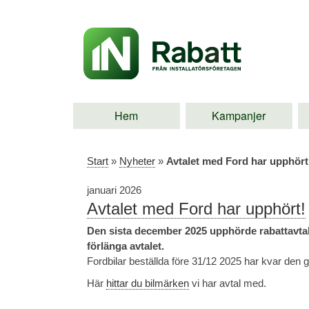
Hem
Kampanjer
Start
»
Nyheter
»
Avtalet med Ford har upphört
januari 2026
Avtalet med Ford har upphört!
Den sista december 2025 upphörde rabattavta
förlänga avtalet.
Fordbilar beställda före 31/12 2025 har kvar den 
Här
hittar du bilmärken
vi har avtal med.