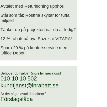
Avtalet med Returledning upphör!
Stål som tål: Rostfria skyltar för tuffa
miljöer!
Tänker du på projekten när du är ledig?
12 % rabatt på nya Suzuki e VITARA!
Spara 20 % på kontorsservice med
Office Depot!
Behöver du hjälp? Ring eller mejla oss!
010-10 10 502
kundtjanst@inrabatt.se
Är det något avtal du saknar?
Förslagslåda