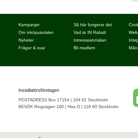
Kampanjer
Så här fungerar det
Cook
Om inköpsavtalen
Vad är IN Rabatt
Webb
Nyheter
Intresseanmälan
Integ
Frågor & svar
Bli medlem
Måna
Installatörsföretagen
POSTADRESS Box 17154 | 104 62 Stockholm
BESÖK Ringvägen 100 | Hiss D | 118 60 Stockholm