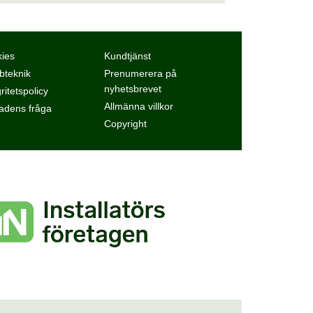
ies
Kundtjänst
teknik
Prenumerera på
nyhetsbrevet
ritetspolicy
Allmänna villkor
dens fråga
Copyright