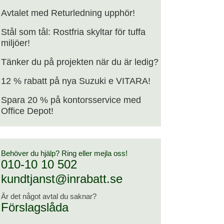
Avtalet med Returledning upphör!
Stål som tål: Rostfria skyltar för tuffa
miljöer!
Tänker du på projekten när du är ledig?
12 % rabatt på nya Suzuki e VITARA!
Spara 20 % på kontorsservice med
Office Depot!
Behöver du hjälp? Ring eller mejla oss!
010-10 10 502
kundtjanst@inrabatt.se
Är det något avtal du saknar?
Förslagslåda