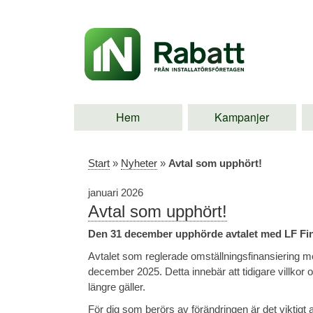
Hem
Kampanjer
Start
»
Nyheter
»
Avtal som upphört!
januari 2026
Avtal som upphört!
Den 31 december upphörde avtalet med LF Fin
Avtalet som reglerade omställningsfinansiering m
december 2025. Detta innebär att tidigare villkor oc
längre gäller.
För dig som berörs av förändringen är det viktig