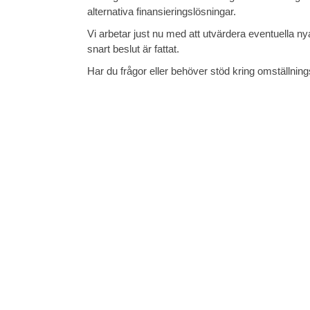
alternativa finansieringslösningar.
Vi arbetar just nu med att utvärdera eventuella
snart beslut är fattat.
Har du frågor eller behöver stöd kring omställnin