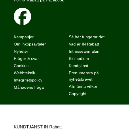
Kampanjer
Så här fungerar det
Om inköpsavtalen
Vad är IN Rabatt
Nyheter
Intresseanmälan
Frågor & svar
Bli medlem
Cookies
Kundtjänst
Webbteknik
Prenumerera på
nyhetsbrevet
Integritetspolicy
Allmänna villkor
Månadens fråga
Copyright
KUNDTJÄNST IN Rabatt