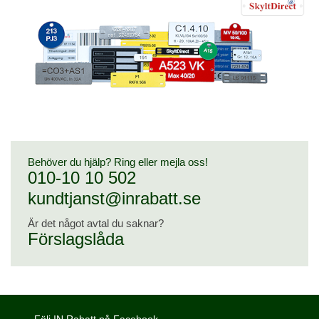
Behöver du hjälp? Ring eller mejla oss!
010-10 10 502
kundtjanst@inrabatt.se
Är det något avtal du saknar?
Förslagslåda
Följ IN Rabatt på Facebook