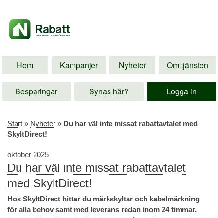
Hem
Kampanjer
Nyheter
Om tjänsten
Besparingar
Synas här?
Logga in
Start
»
Nyheter
»
Du har väl inte missat rabattavtalet med
SkyltDirect!
oktober 2025
Du har väl inte missat rabattavtalet
med SkyltDirect!
Hos SkyltDirect hittar du märkskyltar och kabelmärkning
för alla behov samt med leverans redan inom 24 timmar.