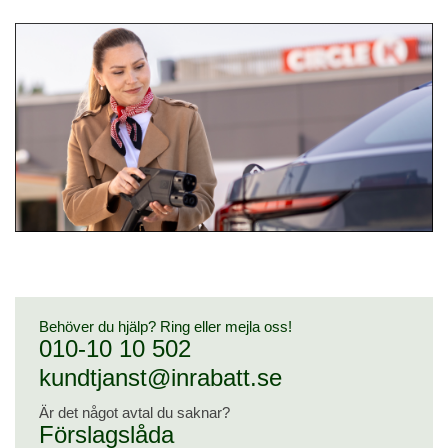
Behöver du hjälp? Ring eller mejla oss!
010-10 10 502
kundtjanst@inrabatt.se
Är det något avtal du saknar?
Förslagslåda