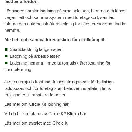
laddbara fordon.
Lösningen samlar laddning på arbetsplatsen, hemma och längs
vägen i ett och samma system med företagskort, samlad
faktura och automatisk återbetalning för tjänsteresor som laddas
hemma.
Med ett och samma företagskort får ni tillgång till:
Snabbladdning längs vägen
Laddning på arbetsplatsen
Laddning hemma – med automatisk återbetalning för
tjänstekörning
Just nu erbjuds kostnadsfri anslutningsavgift för befintliga
laddboxar, och för företag som behöver installation finns
möjligheter till rabatterade priser.
Läs mer om Circle Ks lösning här
Vill du bli kontaktad av Circle K?
Klicka här.
Läs mer om avtalet med Circle K