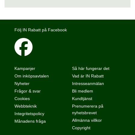
Följ IN Rabatt på Facebook
Kampanjer
Så här fungerar det
Om inköpsavtalen
Vad är IN Rabatt
Nyheter
Intresseanmälan
Frågor & svar
Bli medlem
Cookies
Kundtjänst
Webbteknik
Prenumerera på
nyhetsbrevet
Integritetspolicy
Allmänna villkor
Månadens fråga
Copyright