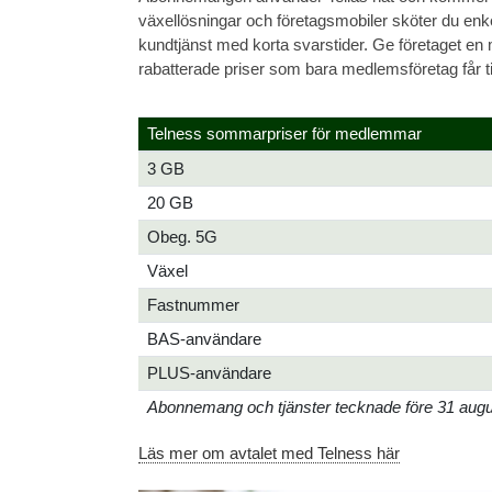
växellösningar och företagsmobiler sköter du enkelt
kundtjänst med korta svarstider. Ge företaget en 
rabatterade priser som bara medlemsföretag får till
Telness sommarpriser för medlemmar
3 GB
20 GB
Obeg. 5G
Växel
Fastnummer
BAS-användare
PLUS-användare
Abonnemang och tjänster tecknade före 31 augusti
Läs mer om avtalet med Telness här