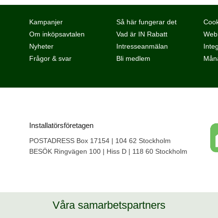
Kampanjer
Så här fungerar det
Cook
Om inköpsavtalen
Vad är IN Rabatt
Webb
Nyheter
Intresseanmälan
Integ
Frågor & svar
Bli medlem
Måna
Installatörsföretagen
POSTADRESS Box 17154 | 104 62 Stockholm
BESÖK Ringvägen 100 | Hiss D | 118 60 Stockholm
Våra samarbetspartners