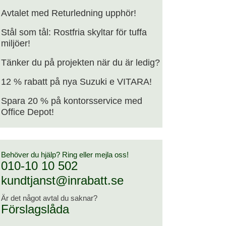
Avtalet med Returledning upphör!
Stål som tål: Rostfria skyltar för tuffa
miljöer!
Tänker du på projekten när du är ledig?
12 % rabatt på nya Suzuki e VITARA!
Spara 20 % på kontorsservice med
Office Depot!
Behöver du hjälp? Ring eller mejla oss!
010-10 10 502
kundtjanst@inrabatt.se
Är det något avtal du saknar?
Förslagslåda