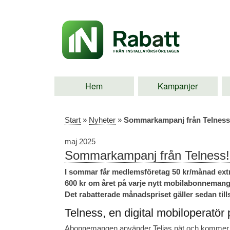
Hem
Kampanjer
Start
»
Nyheter
»
Sommarkampanj från Telness
maj 2025
Sommarkampanj från Telness!
I sommar får medlemsföretag 50 kr/månad extr
600 kr om året på varje nytt mobilabonnemang 
Det rabatterade månadspriset gäller sedan til
Telness, en digital mobiloperatör p
Abonnemangen använder Telias nät och kommer utan