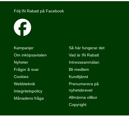
Följ IN Rabatt på Facebook
Kampanjer
Så här fungerar det
Om inköpsavtalen
Vad är IN Rabatt
Nyheter
Intresseanmälan
Frågor & svar
Bli medlem
Cookies
Kundtjänst
Webbteknik
Prenumerera på
nyhetsbrevet
Integritetspolicy
Allmänna villkor
Månadens fråga
Copyright