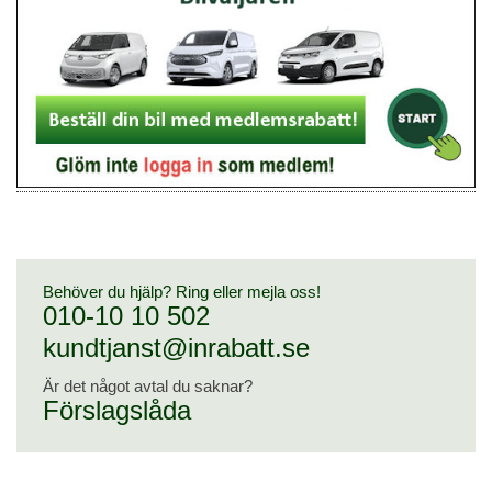
Behöver du hjälp? Ring eller mejla oss!
010-10 10 502
kundtjanst@inrabatt.se
Är det något avtal du saknar?
Förslagslåda