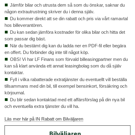
Jämför bilar och utrusta dem så som du önskar, saknar du
någon extrautrustning skriver du i denna själv.
Du kommer direkt att se din rabatt och pris via vårt ramavtal
hos billeverantören.
Du kan sedan jämföra kostnader för olika bilar och hitta det
som passar dig bäst.
När du bestämt dig kan du ladda ner en PDF-fil eller begära
en offert. Du förbinder dig inte till något köp.
OBS! Vi har LF Finans som förvald billeasingpartner men du
kan så klart använda ett annat leasingbolag som du då själv
kontaktar.
Fyll i vilka rabatterade extratjänster du eventuellt vill beställa
tillsammans med din bil, till exempel bensinkort, försäkring och
körjournal.
Du blir sedan kontaktad med ett affärsförslag på din nya bil
och eventuella extra tjänster du vill ha.
Läs mer här på IN Rabatt om Bilväljaren