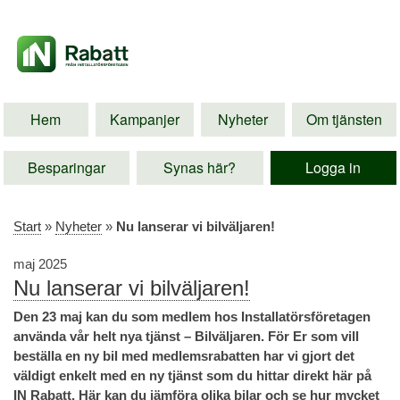
Hem
Kampanjer
Nyheter
Om tjänsten
Besparingar
Synas här?
Logga in
Start
»
Nyheter
»
Nu lanserar vi bilväljaren!
maj 2025
Nu lanserar vi bilväljaren!
Den 23 maj kan du som medlem hos Installatörsföretagen
använda vår helt nya tjänst – Bilväljaren. För Er som vill
beställa en ny bil med medlemsrabatten har vi gjort det
väldigt enkelt med en ny tjänst som du hittar direkt här på
IN Rabatt. Här kan du jämföra olika bilar och se hur mycket