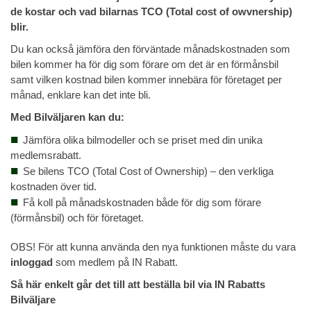
de kostar och vad bilarnas TCO (Total cost of owvnership)
blir.
Du kan också jämföra den förväntade månadskostnaden som
bilen kommer ha för dig som förare om det är en förmånsbil
samt vilken kostnad bilen kommer innebära för företaget per
månad, enklare kan det inte bli.
Med Bilväljaren kan du:
Jämföra olika bilmodeller och se priset med din unika
medlemsrabatt.
Se bilens TCO (Total Cost of Ownership) – den verkliga
kostnaden över tid.
Få koll på månadskostnaden både för dig som förare
(förmånsbil) och för företaget.
OBS! För att kunna använda den nya funktionen måste du vara
inloggad
som medlem på IN Rabatt.
Så här enkelt går det till att beställa bil via IN Rabatts
Bilväljare