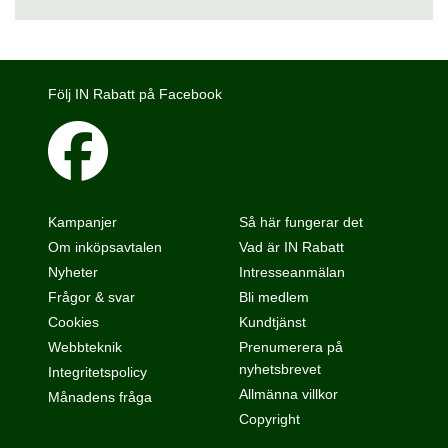
Följ IN Rabatt på Facebook
Kampanjer
Så här fungerar det
Om inköpsavtalen
Vad är IN Rabatt
Nyheter
Intresseanmälan
Frågor & svar
Bli medlem
Cookies
Kundtjänst
Webbteknik
Prenumerera på
nyhetsbrevet
Integritetspolicy
Allmänna villkor
Månadens fråga
Copyright