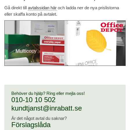
Gå direkt till
avtalssidan här
och ladda ner de nya prislistorna
eller skaffa konto på avtalet.
Behöver du hjälp? Ring eller mejla oss!
010-10 10 502
kundtjanst@inrabatt.se
Är det något avtal du saknar?
Förslagslåda