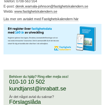
Telefon: 0708-563 554
E-post:
derek.wamala-johnson@fastighetskalendern.se
Webb:
www.fastighetskalendern.se
Läs mer om avtalet med Fastighetskalendern här
Behöver du hjälp? Ring eller mejla oss!
010-10 10 502
kundtjanst@inrabatt.se
Är det något avtal du saknar?
Förslagslåda