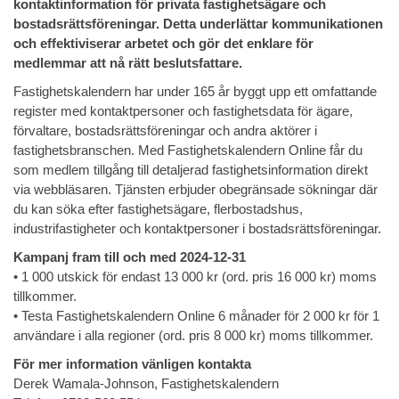
kontaktinformation för privata fastighetsägare och
bostadsrättsföreningar. Detta underlättar kommunikationen
och effektiviserar arbetet och gör det enklare för
medlemmar att nå rätt beslutsfattare.
Fastighetskalendern har under 165 år byggt upp ett omfattande
register med kontaktpersoner och fastighetsdata för ägare,
förvaltare, bostadsrättsföreningar och andra aktörer i
fastighetsbranschen. Med Fastighetskalendern Online får du
som medlem tillgång till detaljerad fastighetsinformation direkt
via webbläsaren. Tjänsten erbjuder obegränsade sökningar där
du kan söka efter fastighetsägare, flerbostadshus,
industrifastigheter och kontaktpersoner i bostadsrättsföreningar.
Kampanj fram till och med 2024-12-31
• 1 000 utskick för endast 13 000 kr (ord. pris 16 000 kr) moms
tillkommer.
• Testa Fastighetskalendern Online 6 månader för 2 000 kr för 1
användare i alla regioner (ord. pris 8 000 kr) moms tillkommer.
För mer information vänligen kontakta
Derek Wamala-Johnson, Fastighetskalendern