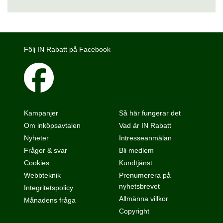
Följ IN Rabatt på Facebook
Kampanjer
Så här fungerar det
Om inköpsavtalen
Vad är IN Rabatt
Nyheter
Intresseanmälan
Frågor & svar
Bli medlem
Cookies
Kundtjänst
Webbteknik
Prenumerera på
nyhetsbrevet
Integritetspolicy
Allmänna villkor
Månadens fråga
Copyright