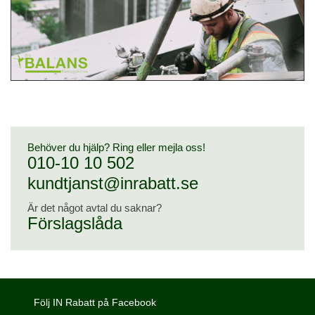
Behöver du hjälp? Ring eller mejla oss!
010-10 10 502
kundtjanst@inrabatt.se
Är det något avtal du saknar?
Förslagslåda
Följ IN Rabatt på Facebook