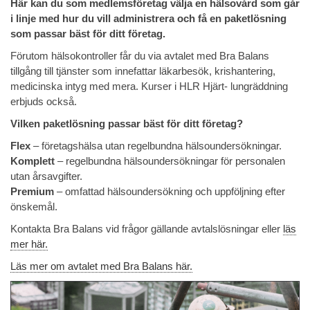
Här kan du som medlemsföretag välja en hälsovård som går
i linje med hur du vill administrera och få en paketlösning
som passar bäst för ditt företag.
Förutom hälsokontroller får du via avtalet med Bra Balans
tillgång till tjänster som innefattar läkarbesök, krishantering,
medicinska intyg med mera. Kurser i HLR Hjärt- lungräddning
erbjuds också.
Vilken paketlösning passar bäst för ditt företag?
Flex
– företagshälsa utan regelbundna hälsoundersökningar.
Komplett
– regelbundna hälsoundersökningar för personalen
utan årsavgifter.
Premium
– omfattad hälsoundersökning och uppföljning efter
önskemål.
Kontakta Bra Balans vid frågor gällande avtalslösningar eller
läs
mer här.
Läs mer om avtalet med Bra Balans här.