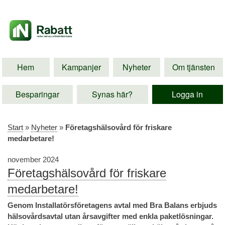
Hem
Kampanjer
Nyheter
Om tjänsten
Besparingar
Synas här?
Logga in
Start
»
Nyheter
»
Företagshälsovård för friskare
medarbetare!
november 2024
Företagshälsovård för friskare
medarbetare!
Genom Installatörsföretagens avtal med Bra Balans erbjuds
hälsovårdsavtal utan årsavgifter med enkla paketlösningar.