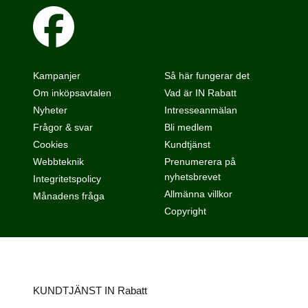
Kampanjer
Så här fungerar det
Om inköpsavtalen
Vad är IN Rabatt
Nyheter
Intresseanmälan
Frågor & svar
Bli medlem
Cookies
Kundtjänst
Webbteknik
Prenumerera på
nyhetsbrevet
Integritetspolicy
Allmänna villkor
Månadens fråga
Copyright
KUNDTJÄNST IN Rabatt