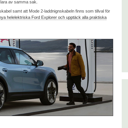
 klara av samma sak.
abel samt att Mode 2-laddnignskabeln finns som tillval för
a helelektriska Ford Explorer och upptäck alla praktiska