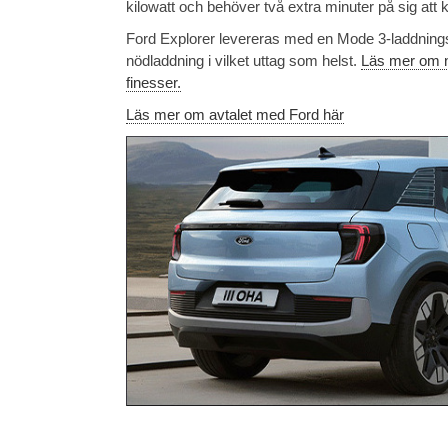
kilowatt och behöver två extra minuter på sig att
Ford Explorer levereras med en Mode 3-laddningsk
nödladdning i vilket uttag som helst.
Läs mer om ny
finesser.
Läs mer om avtalet med Ford här