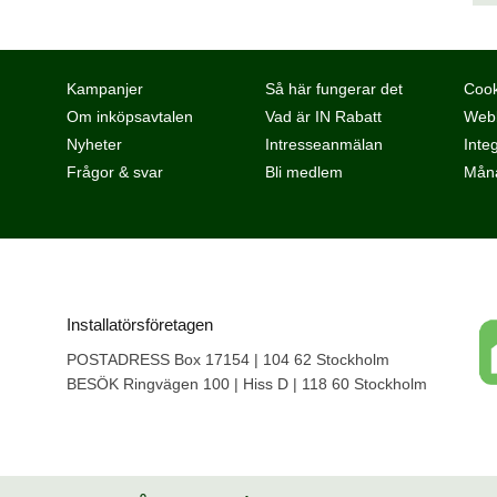
Kampanjer
Så här fungerar det
Cook
Om inköpsavtalen
Vad är IN Rabatt
Webb
Nyheter
Intresseanmälan
Integ
Frågor & svar
Bli medlem
Måna
Installatörsföretagen
POSTADRESS Box 17154 | 104 62 Stockholm
BESÖK Ringvägen 100 | Hiss D | 118 60 Stockholm