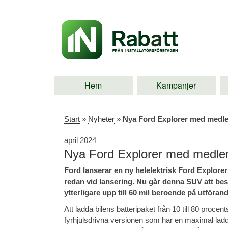
Hem
Kampanjer
Start
»
Nyheter
»
Nya Ford Explorer med medlem
april 2024
Nya Ford Explorer med medlems
Ford lanserar en ny helelektrisk Ford Explore
redan vid lansering. Nu går denna SUV att bes
ytterligare upp till 60 mil beroende på utförand
Att ladda bilens batteripaket från 10 till 80 proce
fyrhjulsdrivna versionen som har en maximal lad