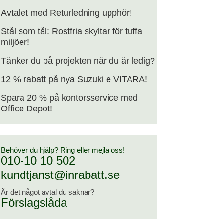
Avtalet med Returledning upphör!
Stål som tål: Rostfria skyltar för tuffa
miljöer!
Tänker du på projekten när du är ledig?
12 % rabatt på nya Suzuki e VITARA!
Spara 20 % på kontorsservice med
Office Depot!
Behöver du hjälp? Ring eller mejla oss!
010-10 10 502
kundtjanst@inrabatt.se
Är det något avtal du saknar?
Förslagslåda