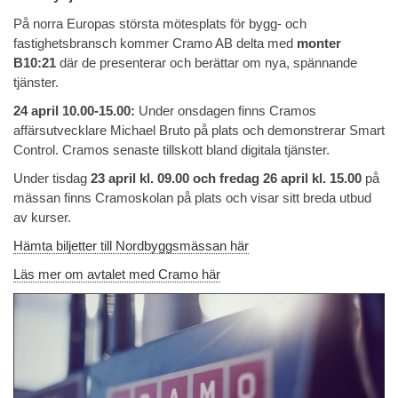
På norra Europas största mötesplats för bygg- och
fastighetsbransch kommer Cramo AB delta med
monter
B10:21
där de presenterar och berättar om nya, spännande
tjänster.
24 april 10.00-15.00:
Under onsdagen finns Cramos
affärsutvecklare Michael Bruto på plats och demonstrerar Smart
Control. Cramos senaste tillskott bland digitala tjänster.
Under tisdag
23 april kl. 09.00 och fredag 26 april kl. 15.00
på
mässan finns Cramoskolan på plats och visar sitt breda utbud
av kurser.
Hämta biljetter till Nordbyggsmässan här
Läs mer om avtalet med Cramo här