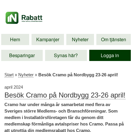
Hem
Kampanjer
Nyheter
Om tjänsten
Besparingar
Synas här?
Logga in
Start
»
Nyheter
»
Besök Cramo på Nordbygg 23-26 april!
april 2024
Besök Cramo på Nordbygg 23-26 april!
Cramo har under många år samarbetat med flera av
Sveriges större Medlems- och Branschföreningar. Som
medlem i Installatörsföretagen får du genom ditt
medlemskap förmånliga avtalspriser hos Cramo. Passa på
att utnyttja din medlemsrabatt hos Cramo.