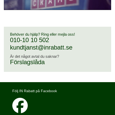
Behöver du hjälp? Ring eller mejla oss!
010-10 10 502
kundtjanst@inrabatt.se
Är det något avtal du saknar?
Förslagslåda
Följ IN Rabatt på Facebook