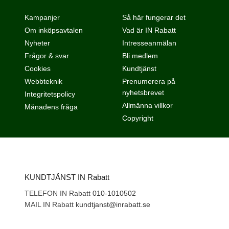
Kampanjer
Så här fungerar det
Om inköpsavtalen
Vad är IN Rabatt
Nyheter
Intresseanmälan
Frågor & svar
Bli medlem
Cookies
Kundtjänst
Webbteknik
Prenumerera på
nyhetsbrevet
Integritetspolicy
Allmänna villkor
Månadens fråga
Copyright
KUNDTJÄNST IN Rabatt
TELEFON IN Rabatt
010-1010502
MAIL IN Rabatt
kundtjanst@inrabatt.se