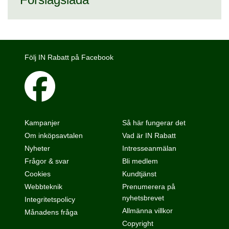
Följ IN Rabatt på Facebook
Kampanjer
Så här fungerar det
Om inköpsavtalen
Vad är IN Rabatt
Nyheter
Intresseanmälan
Frågor & svar
Bli medlem
Cookies
Kundtjänst
Webbteknik
Prenumerera på
nyhetsbrevet
Integritetspolicy
Allmänna villkor
Månadens fråga
Copyright