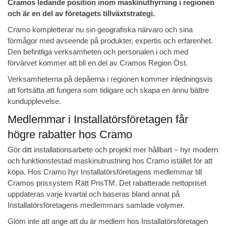
Cramos ledande position inom maskinuthyrning i regionen
och är en del av företagets tillväxtstrategi.
Cramo kompletterar nu sin geografiska närvaro och sina
förmågor med avseende på produkter, expertis och erfarenhet.
Den befintliga verksamheten och personalen i och med
förvärvet kommer att bli en del av Cramos Region Öst.
Verksamheterna på depåerna i regionen kommer inledningsvis
att fortsätta att fungera som tidigare och skapa en ännu bättre
kundupplevelse.
Medlemmar i Installatörsföretagen får
högre rabatter hos Cramo
Gör ditt installationsarbete och projekt mer hållbart – hyr modern
och funktionstestad maskinutrustning hos Cramo istället för att
köpa. Hos Cramo hyr Installatörsföretagens medlemmar till
Cramos prissystem Rätt PrisTM. Det rabatterade nettopriset
uppdateras varje kvartal och baseras bland annat på
Installatörsföretagens medlemmars samlade volymer.
Glöm inte att ange att du är medlem hos Installatörsföretagen