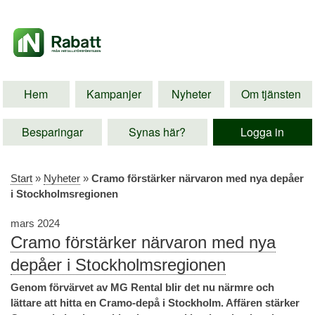
Hem
Kampanjer
Nyheter
Om tjänsten
Besparingar
Synas här?
Logga in
Start
»
Nyheter
»
Cramo förstärker närvaron med nya depåer
i Stockholmsregionen
mars 2024
Cramo förstärker närvaron med nya
depåer i Stockholmsregionen
Genom förvärvet av MG Rental blir det nu närmre och
lättare att hitta en Cramo-depå i Stockholm. Affären stärker