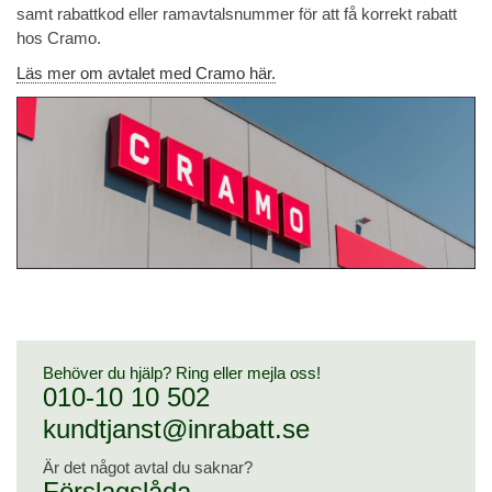
samt rabattkod eller ramavtalsnummer för att få korrekt rabatt
hos Cramo.
Läs mer om avtalet med Cramo här.
Behöver du hjälp? Ring eller mejla oss!
010-10 10 502
kundtjanst@inrabatt.se
Är det något avtal du saknar?
Förslagslåda