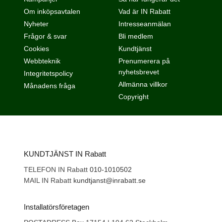
Om inköpsavtalen
Vad är IN Rabatt
Nyheter
Intresseanmälan
Frågor & svar
Bli medlem
Cookies
Kundtjänst
Webbteknik
Prenumerera på
nyhetsbrevet
Integritetspolicy
Allmänna villkor
Månadens fråga
Copyright
KUNDTJÄNST IN Rabatt
TELEFON IN Rabatt
010-1010502
MAIL IN Rabatt
kundtjanst@inrabatt.se
Installatörsföretagen