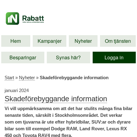
Hem
Kampanjer
Nyheter
Om tjänsten
Besparingar
Synas här?
Logga in
Start
»
Nyheter
»
Skadeförebyggande information
januari 2024
Skadeförebyggande information
Vi vill uppmärksamma om att det har stulits många fina bilar
senaste tiden, särskilt i Stockholmsområdet. Det verkar
som om tjuvarna är ute efter hybridbilar, SUV:ar och dyrare
bilar som till exempel Dodge RAM, Land Rover, Lexus RX
450 och Toyota RAV4 med flera.