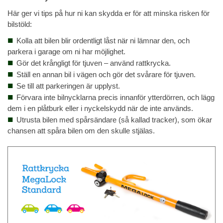
Här ger vi tips på hur ni kan skydda er för att minska risken för
bilstöld:
Kolla att bilen blir ordentligt låst när ni lämnar den, och
parkera i garage om ni har möjlighet.
Gör det krångligt för tjuven – använd rattkrycka.
Ställ en annan bil i vägen och gör det svårare för tjuven.
Se till att parkeringen är upplyst.
Förvara inte bilnycklarna precis innanför ytterdörren, och lägg
dem i en plåtburk eller i nyckelskydd när de inte används.
Utrusta bilen med spårsändare (så kallad tracker), som ökar
chansen att spåra bilen om den skulle stjälas.