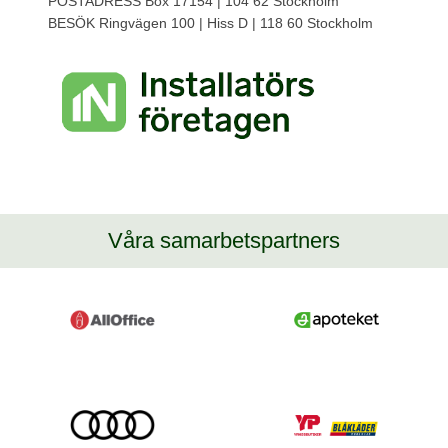
POSTADRESS Box 17154 | 104 62 Stockholm
BESÖK Ringvägen 100 | Hiss D | 118 60 Stockholm
Våra samarbetspartners