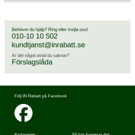
Behöver du hjälp? Ring eller mejla oss!
010-10 10 502
kundtjanst@inrabatt.se
Är det något avtal du saknar?
Förslagslåda
Följ IN Rabatt på Facebook
Kampanjer
Så här fungerar det