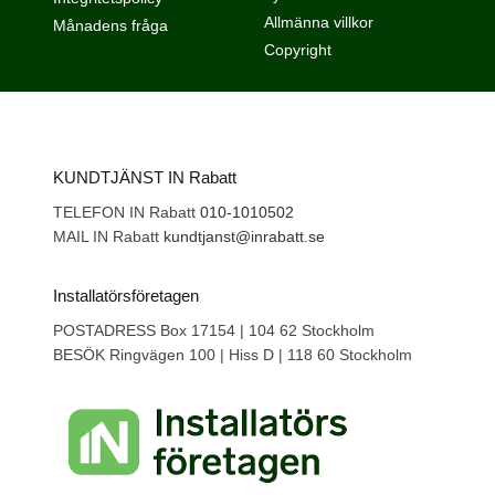
Allmänna villkor
Månadens fråga
Copyright
KUNDTJÄNST IN Rabatt
TELEFON IN Rabatt
010-1010502
MAIL IN Rabatt
kundtjanst@inrabatt.se
Installatörsföretagen
POSTADRESS Box 17154 | 104 62 Stockholm
BESÖK Ringvägen 100 | Hiss D | 118 60 Stockholm