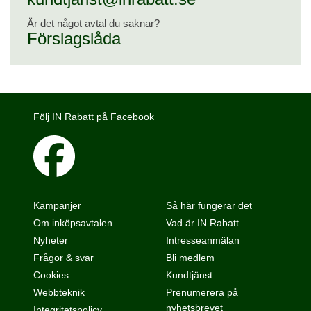
Är det något avtal du saknar?
Förslagslåda
Följ IN Rabatt på Facebook
Kampanjer
Så här fungerar det
Om inköpsavtalen
Vad är IN Rabatt
Nyheter
Intresseanmälan
Frågor & svar
Bli medlem
Cookies
Kundtjänst
Webbteknik
Prenumerera på
nyhetsbrevet
Integritetspolicy