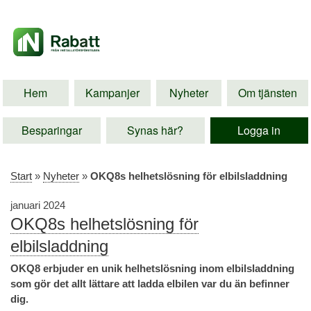
Hem
Kampanjer
Nyheter
Om tjänsten
Besparingar
Synas här?
Logga in
Start
»
Nyheter
»
OKQ8s helhetslösning för elbilsladdning
januari 2024
OKQ8s helhetslösning för
elbilsladdning
OKQ8 erbjuder en unik helhetslösning inom elbilsladdning
som gör det allt lättare att ladda elbilen var du än befinner
dig.