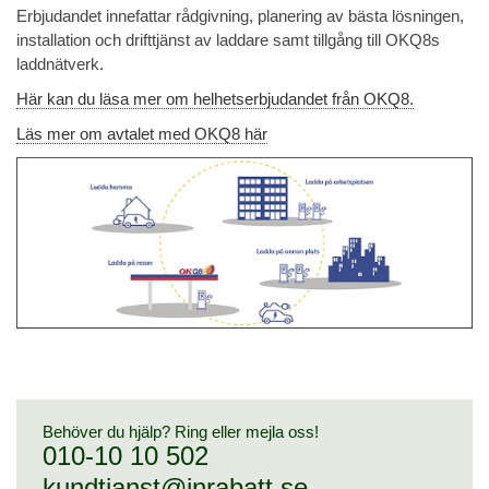
Erbjudandet innefattar rådgivning, planering av bästa lösningen,
installation och drifttjänst av laddare samt tillgång till OKQ8s
laddnätverk.
Här kan du läsa mer om helhetserbjudandet från OKQ8.
Läs mer om avtalet med OKQ8 här
Behöver du hjälp? Ring eller mejla oss!
010-10 10 502
kundtjanst@inrabatt.se