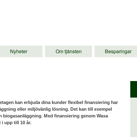
Nyheter
Om tjänsten
Besparingar
agen kan erbjuda dina kunder flexibel finansiering har
äggning eller miljövänlig lösning. Det kan till exempel
r en biogasanläggning. Med finansiering genom Wasa
 upp till 10 år.