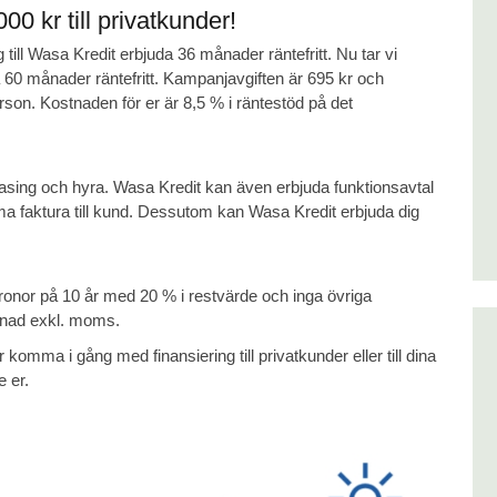
00 kr till privatkunder!
ill Wasa Kredit erbjuda 36 månader räntefritt. Nu tar vi
a 60 månader räntefritt. Kampanjavgiften är 695 kr och
rson. Kostnaden för er är 8,5 % i räntestöd på det
leasing och hyra. Wasa Kredit kan även erbjuda funktionsavtal
ma faktura till kund. Dessutom kan Wasa Kredit erbjuda dig
ronor på 10 år med 20 % i restvärde och inga övriga
ånad exkl. moms.
komma i gång med finansiering till privatkunder eller till dina
 er.