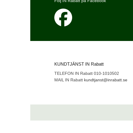
Följ IN Rabatt på Facebook
KUNDTJÄNST IN Rabatt
TELEFON IN Rabatt 010-1010502
MAIL IN Rabatt
kundtjanst@inrabatt.se