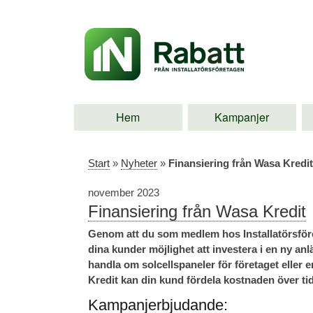
Hem
Kampanjer
Start
»
Nyheter
»
Finansiering från Wasa Kredit
november 2023
Finansiering från Wasa Kredit
Genom att du som medlem hos Installatörsföret
dina kunder möjlighet att investera i en ny anl
handla om solcellspaneler för företaget elle
Kredit kan din kund fördela kostnaden över tid i
Kampanjerbjudande: