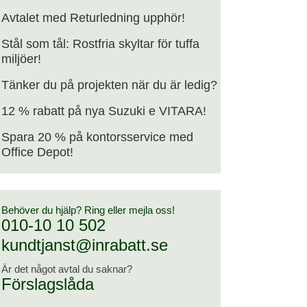
Avtalet med Returledning upphör!
Stål som tål: Rostfria skyltar för tuffa
miljöer!
Tänker du på projekten när du är ledig?
12 % rabatt på nya Suzuki e VITARA!
Spara 20 % på kontorsservice med
Office Depot!
Behöver du hjälp? Ring eller mejla oss!
010-10 10 502
kundtjanst@inrabatt.se
Är det något avtal du saknar?
Förslagslåda