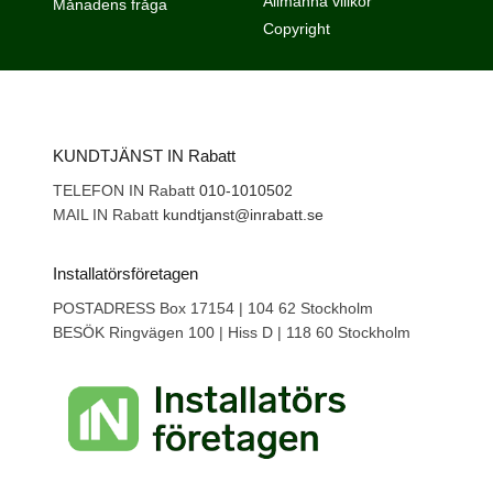
Allmänna villkor
Månadens fråga
Copyright
KUNDTJÄNST IN Rabatt
TELEFON IN Rabatt
010-1010502
MAIL IN Rabatt
kundtjanst@inrabatt.se
Installatörsföretagen
POSTADRESS Box 17154 | 104 62 Stockholm
BESÖK Ringvägen 100 | Hiss D | 118 60 Stockholm