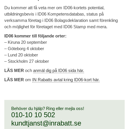
Du kommer att få veta mer om ID06-kortets potential,
utbildningsbevis i ID06 Kompetensdatabas, status på
verksamma företag i ID06 Bolagsdeklaration samt förenkling
och möjlighet för företaget med ID06 Stamp med mera.
ID06 kommer till följande orter:
– Kiruna 20 september
– Göteborg 4 oktober
– Lund 20 oktober
– Stockholm 27 oktober
LÄS MER
och
anmäl dig på ID06 sida här.
LÄS MER
om
IN Rabatts avtal kring ID06-kort här.
Behöver du hjälp? Ring eller mejla oss!
010-10 10 502
kundtjanst@inrabatt.se