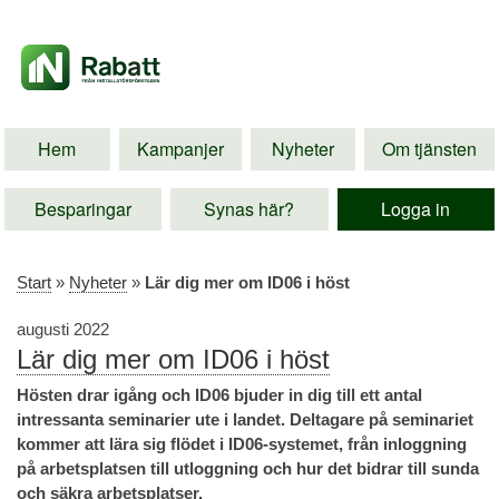
Hem
Kampanjer
Nyheter
Om tjänsten
Besparingar
Synas här?
Logga in
Start
»
Nyheter
»
Lär dig mer om ID06 i höst
augusti 2022
Lär dig mer om ID06 i höst
Hösten drar igång och ID06 bjuder in dig till ett antal
intressanta seminarier ute i landet. Deltagare på seminariet
kommer att lära sig flödet i ID06-systemet, från inloggning
på arbetsplatsen till utloggning och hur det bidrar till sunda
och säkra arbetsplatser.