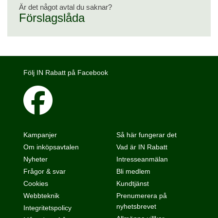
Är det något avtal du saknar?
Förslagslåda
Följ IN Rabatt på Facebook
Kampanjer
Så här fungerar det
Om inköpsavtalen
Vad är IN Rabatt
Nyheter
Intresseanmälan
Frågor & svar
Bli medlem
Cookies
Kundtjänst
Webbteknik
Prenumerera på
nyhetsbrevet
Integritetspolicy