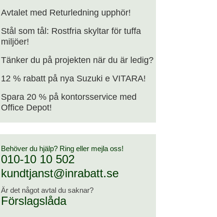
Avtalet med Returledning upphör!
Stål som tål: Rostfria skyltar för tuffa
miljöer!
Tänker du på projekten när du är ledig?
12 % rabatt på nya Suzuki e VITARA!
Spara 20 % på kontorsservice med
Office Depot!
Behöver du hjälp? Ring eller mejla oss!
010-10 10 502
kundtjanst@inrabatt.se
Är det något avtal du saknar?
Förslagslåda