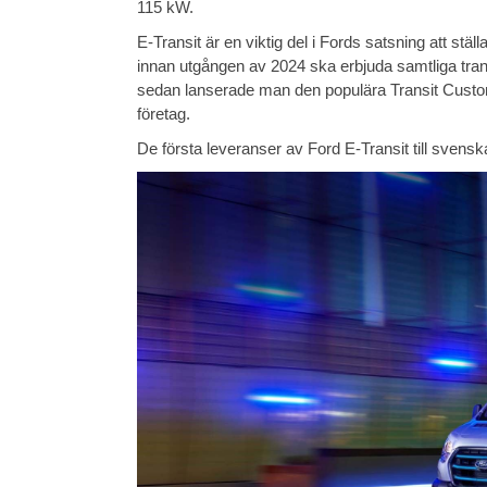
115 kW.
E-Transit är en viktig del i Fords satsning att stä
innan utgången av 2024 ska erbjuda samtliga transp
sedan lanserade man den populära Transit Custo
företag.
De första leveranser av Ford E-Transit till sven