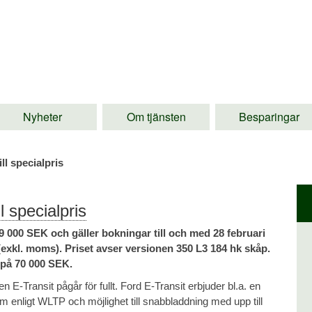
Nyheter
Om tjänsten
Besparingar
ll specialpris
 specialpris
9 000 SEK och gäller bokningar till och med 28 februari
(exkl. moms). Priset avser versionen 350 L3 184 hk skåp.
 på 70 000 SEK.
n E-Transit pågår för fullt. Ford E-Transit erbjuder bl.a. en
km enligt WLTP och möjlighet till snabbladdning med upp till