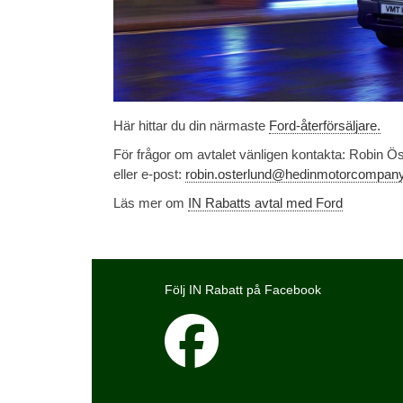
Här hittar du din närmaste
Ford-återförsäljare.
För frågor om avtalet vänligen kontakta: Robin 
eller e-post:
robin.osterlund@hedinmotorcompan
Läs mer om
IN Rabatts avtal med Ford
Följ IN Rabatt på Facebook