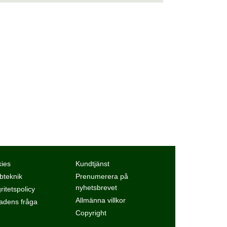
ies
Kundtjänst
teknik
Prenumerera på
nyhetsbrevet
ritetspolicy
Allmänna villkor
dens fråga
Copyright