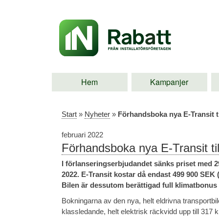
Hem
Kampanjer
Start
»
Nyheter
»
Förhandsboka nya E-Transit ti
februari 2022
Förhandsboka nya E-Transit till
I förlanseringserbjudandet sänks priset med 2
2022. E-Transit kostar då endast 499 900 SEK 
Bilen är dessutom berättigad full klimatbonus
Bokningarna av den nya, helt eldrivna transportbile
klassledande, helt elektrisk räckvidd upp till 317 