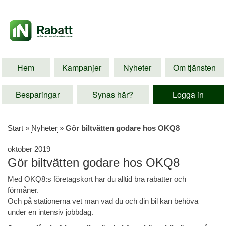
Hem
Kampanjer
Nyheter
Om tjänsten
Besparingar
Synas här?
Logga in
Start
»
Nyheter
»
Gör biltvätten godare hos OKQ8
oktober 2019
Gör biltvätten godare hos OKQ8
Med OKQ8:s företagskort har du alltid bra rabatter och
förmåner.
Och på stationerna vet man vad du och din bil kan behöva
under en intensiv jobbdag.