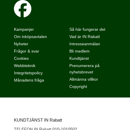
Kampanjer
Så här fungerar det
Om inköpsavtalen
Vad är IN Rabatt
Nyheter
Intresseanmälan
Frågor & svar
Bli medlem
Cookies
Kundtjänst
Webbteknik
Prenumerera på
nyhetsbrevet
Integritetspolicy
Allmänna villkor
Månadens fråga
Copyright
KUNDTJÄNST IN Rabatt
TELEFON IN Rabatt
010-1010502