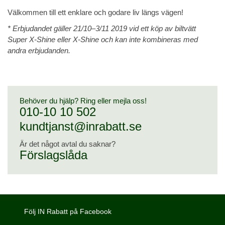
Välkommen till ett enklare och godare liv längs vägen!
* Erbjudandet gäller 21/10–3/11 2019 vid ett köp av biltvätt
Super X-Shine eller X-Shine och kan inte kombineras med
andra erbjudanden.
Behöver du hjälp? Ring eller mejla oss!
010-10 10 502
kundtjanst@inrabatt.se
Är det något avtal du saknar?
Förslagslåda
Följ IN Rabatt på Facebook