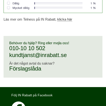
Läs mer om Telness på IN Rabatt,
klicka här
Behöver du hjälp? Ring eller mejla oss!
010-10 10 502
kundtjanst@inrabatt.se
Är det något avtal du saknar?
Förslagslåda
Följ IN Rabatt på Facebook