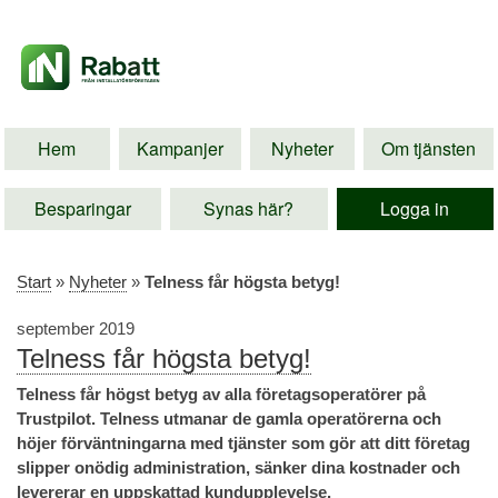
Hem
Kampanjer
Nyheter
Om tjänsten
Besparingar
Synas här?
Logga in
Start
»
Nyheter
»
Telness får högsta betyg!
september 2019
Telness får högsta betyg!
Telness får högst betyg av alla företagsoperatörer på
Trustpilot. Telness utmanar de gamla operatörerna och
höjer förväntningarna med tjänster som gör att ditt företag
slipper onödig administration, sänker dina kostnader och
levererar en uppskattad kundupplevelse.