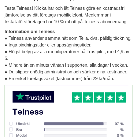
Testa Telness!
Klicka här
och låt Telness göra en kostnadsfri
jämförelse av ditt företags mobiltelefoni. Medlemmar i
Installatörsföretagen har 10 % rabatt på Telness abonnemang.
Information om Telness
● Telness använder samma nät som Telia, dvs. pålitlig täckning.
● Inga bindningstider eller uppsägningstider.
● Högst betyg av alla mobiloperatörer på Trustpilot, med 4,9 av
5.
● Mindre än en minuts väntan i supporten, alla dagar i veckan.
● Du slipper onödig administration och sänker dina kostnader.
● En enkel företagsväxel (fastnummer) från 29 kr/mån.