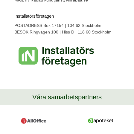
MAIL IN Rabatt
kundtjanst@inrabatt.se
Installatörsföretagen
POSTADRESS Box 17154 | 104 62 Stockholm
BESÖK Ringvägen 100 | Hiss D | 118 60 Stockholm
Våra samarbetspartners