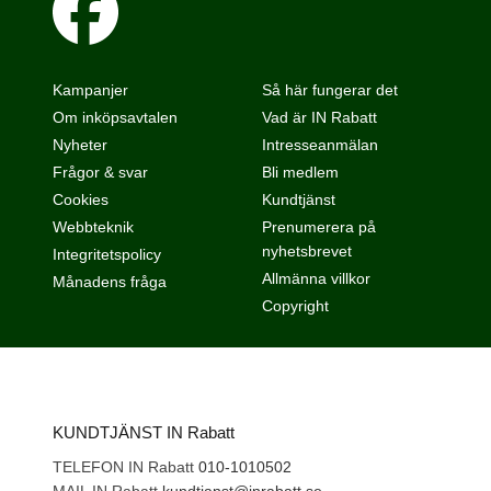
Kampanjer
Så här fungerar det
Om inköpsavtalen
Vad är IN Rabatt
Nyheter
Intresseanmälan
Frågor & svar
Bli medlem
Cookies
Kundtjänst
Webbteknik
Prenumerera på
nyhetsbrevet
Integritetspolicy
Allmänna villkor
Månadens fråga
Copyright
KUNDTJÄNST IN Rabatt
TELEFON IN Rabatt
010-1010502