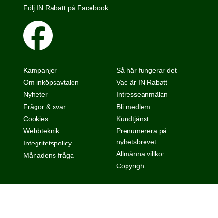
Följ IN Rabatt på Facebook
Kampanjer
Så här fungerar det
Om inköpsavtalen
Vad är IN Rabatt
Nyheter
Intresseanmälan
Frågor & svar
Bli medlem
Cookies
Kundtjänst
Webbteknik
Prenumerera på
nyhetsbrevet
Integritetspolicy
Allmänna villkor
Månadens fråga
Copyright