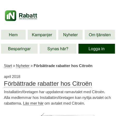
Hem
Kampanjer
Nyheter
Om tjänsten
Besparingar
Synas här?
Logga in
Start
»
Nyheter
»
Förbättrade rabatter hos Citroën
april 2018
Förbättrade rabatter hos Citroën
Installatörsföretagen har uppdaterat ramavtalet med Citroën.
Alla medlemmar hos Installatörsföretagen kan nyttja avtalet och
rabatterna.
Läs mer här
om avtalet med Citroën.