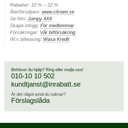
Rabatter: 10 % – 22 %
Återförsäljare:
www.citroen.se
Se film:
Jumpy 4X4
Skapa inlogg:
För medlemmar
Försäkringar:
Vår bilförsäkring
IN:s billeasing:
Wasa Kredit
Behöver du hjälp? Ring eller mejla oss!
010-10 10 502
kundtjanst@inrabatt.se
Är det något avtal du saknar?
Förslagslåda