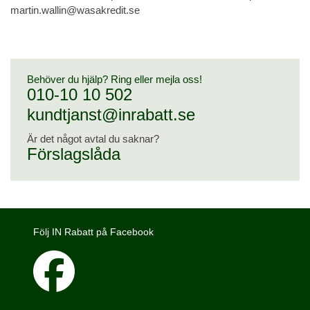
martin.wallin@wasakredit.se
Behöver du hjälp? Ring eller mejla oss!
010-10 10 502
kundtjanst@inrabatt.se
Är det något avtal du saknar?
Förslagslåda
Följ IN Rabatt på Facebook