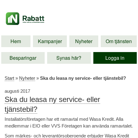
Hem
Kampanjer
Nyheter
Om tjänsten
Besparingar
Synas här?
Logga in
Start
»
Nyheter
»
Ska du leasa ny service- eller tjänstebil?
augusti 2017
Ska du leasa ny service- eller
tjänstebil?
Installatörsföretagen har ett ramavtal med Wasa Kredit. Alla
medlemmar i EIO eller VVS Företagen kan använda ramavtalet.
Som märkes- och leverantörsoberoende erbjuder Wasa Kredit