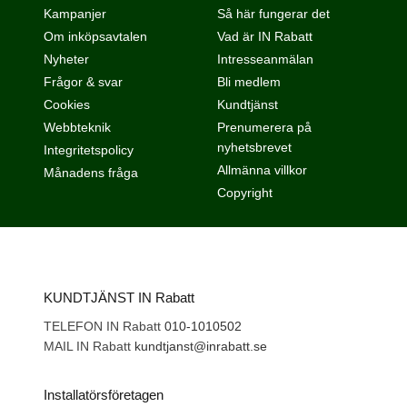
Kampanjer
Så här fungerar det
Om inköpsavtalen
Vad är IN Rabatt
Nyheter
Intresseanmälan
Frågor & svar
Bli medlem
Cookies
Kundtjänst
Webbteknik
Prenumerera på
nyhetsbrevet
Integritetspolicy
Allmänna villkor
Månadens fråga
Copyright
KUNDTJÄNST IN Rabatt
TELEFON IN Rabatt
010-1010502
MAIL IN Rabatt
kundtjanst@inrabatt.se
Installatörsföretagen