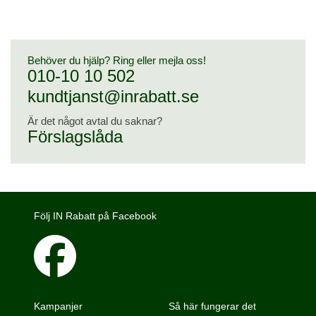
Behöver du hjälp? Ring eller mejla oss!
010-10 10 502
kundtjanst@inrabatt.se
Är det något avtal du saknar?
Förslagslåda
Följ IN Rabatt på Facebook
Kampanjer
Så här fungerar det