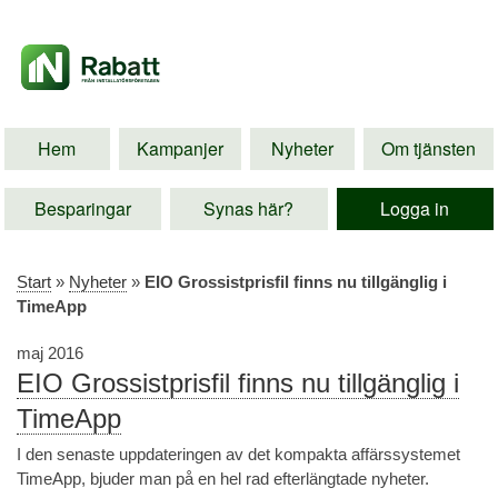
Hem
Kampanjer
Nyheter
Om tjänsten
Besparingar
Synas här?
Logga in
Start
»
Nyheter
»
EIO Grossistprisfil finns nu tillgänglig i
TimeApp
maj 2016
EIO Grossistprisfil finns nu tillgänglig i
TimeApp
I den senaste uppdateringen av det kompakta affärssystemet
TimeApp, bjuder man på en hel rad efterlängtade nyheter.