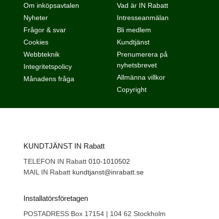
Om inköpsavtalen
Vad är IN Rabatt
Nyheter
Intresseanmälan
Frågor & svar
Bli medlem
Cookies
Kundtjänst
Webbteknik
Prenumerera på
nyhetsbrevet
Integritetspolicy
Allmänna villkor
Månadens fråga
Copyright
KUNDTJÄNST IN Rabatt
TELEFON IN Rabatt
010-1010502
MAIL IN Rabatt
kundtjanst@inrabatt.se
Installatörsföretagen
POSTADRESS Box 17154 | 104 62 Stockholm