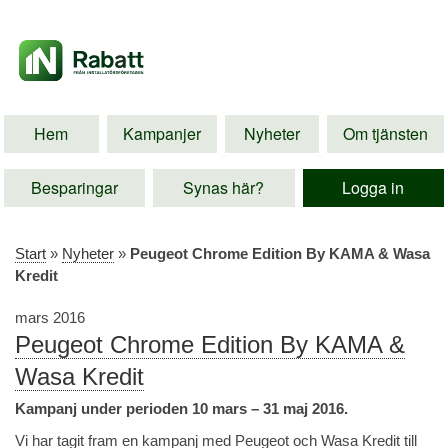
Hem
Kampanjer
Nyheter
Om tjänsten
Besparingar
Synas här?
Logga in
Start
»
Nyheter
»
Peugeot Chrome Edition By KAMA & Wasa
Kredit
mars 2016
Peugeot Chrome Edition By KAMA &
Wasa Kredit
Kampanj under perioden 10 mars – 31 maj 2016.
Vi har tagit fram en kampanj med Peugeot och Wasa Kredit till