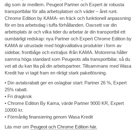
dig som är medlem. Peugeot Partner och Expert är robusta
transportbilar för alla arbetsplatser och väder – året runt.
Chrome Edition by KAMA- en fräck och funktionell anpassning
för en bra arbetsdag i tuffa förhållanden. Oavsett var din
arbetsplats är och vilka tider du arbetar är din transportbil ett
oumbärligt redskap: nya Partner och Expert Chrome Edition by
KAMA är utrustade med högkvalitativa produkter i form av
sidebar, frontbåge och extraljus ifrån KAMA. Motorerna håller
samma höga standard som Peugeots alla transportbilar, så du
vet att du kan lita på din arbetspartner. Tillsammans med Wasa
Kredit har vi tagit fram en riktigt stark paketlösning.
• Din avtalsrabatt ger en oslagbar start: Partner 26 %, Expert
25% rabatt.
• Fri dragkrok
• Chrome Edition By Kama, värde Partner 9000 KR, Expert
10000 kr.
• Förmånlig finansiering genom Wasa Kredit
Läs mer om
Peugeot och Chrome Edition här.