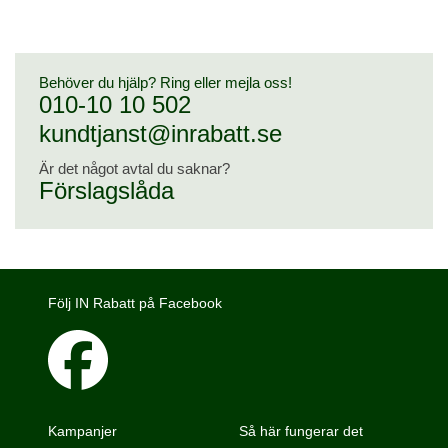
Behöver du hjälp? Ring eller mejla oss!
010-10 10 502
kundtjanst@inrabatt.se
Är det något avtal du saknar?
Förslagslåda
Följ IN Rabatt på Facebook
Kampanjer
Så här fungerar det