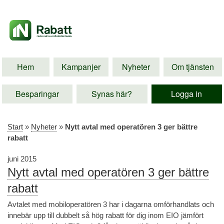
Hem
Kampanjer
Nyheter
Om tjänsten
Besparingar
Synas här?
Logga in
Start
»
Nyheter
»
Nytt avtal med operatören 3 ger bättre
rabatt
juni 2015
Nytt avtal med operatören 3 ger bättre
rabatt
Avtalet med mobiloperatören 3 har i dagarna omförhandlats och
innebär upp till dubbelt så hög rabatt för dig inom EIO jämfört