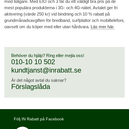
med tidigare. Med EIO och 3 får du ett väldigt bra pris på de
mest populära produkterna i 3G- och 4G-nätet. Avtalet ger fri
aktivering (värde 250 kr) vid bindning och 10 % rabatt på
grundmånadsavgiften för bredband, surfplattor och mobiltelefoni,
oavsett om du köper med eller utan hårdvara.
Läs mer här.
Behöver du hjälp? Ring eller mejla oss!
010-10 10 502
kundtjanst@inrabatt.se
Är det något avtal du saknar?
Förslagslåda
Följ IN Rabatt på Facebook