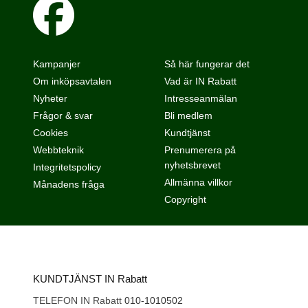
Kampanjer
Så här fungerar det
Om inköpsavtalen
Vad är IN Rabatt
Nyheter
Intresseanmälan
Frågor & svar
Bli medlem
Cookies
Kundtjänst
Webbteknik
Prenumerera på
nyhetsbrevet
Integritetspolicy
Allmänna villkor
Månadens fråga
Copyright
KUNDTJÄNST IN Rabatt
TELEFON IN Rabatt
010-1010502