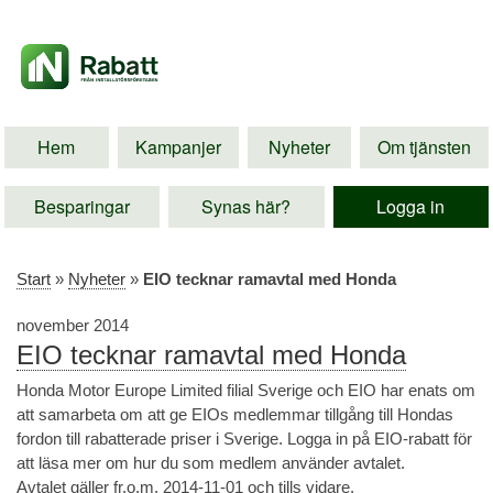
Hem
Kampanjer
Nyheter
Om tjänsten
Besparingar
Synas här?
Logga in
Start
»
Nyheter
»
EIO tecknar ramavtal med Honda
november 2014
EIO tecknar ramavtal med Honda
Honda Motor Europe Limited filial Sverige och EIO har enats om
att samarbeta om att ge EIOs medlemmar tillgång till Hondas
fordon till rabatterade priser i Sverige. Logga in på EIO-rabatt för
att läsa mer om hur du som medlem använder avtalet.
Avtalet gäller fr.o.m. 2014-11-01 och tills vidare.