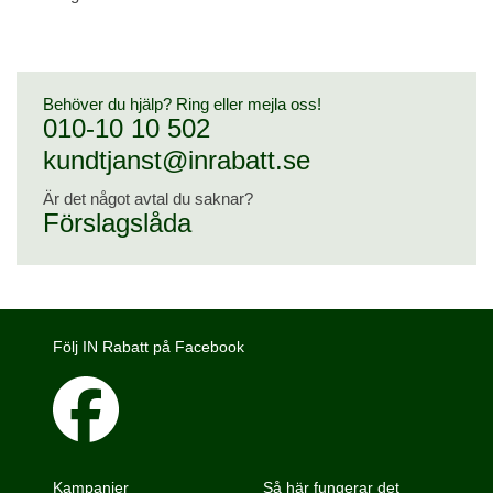
Behöver du hjälp? Ring eller mejla oss!
010-10 10 502
kundtjanst@inrabatt.se
Är det något avtal du saknar?
Förslagslåda
Följ IN Rabatt på Facebook
Kampanjer
Så här fungerar det