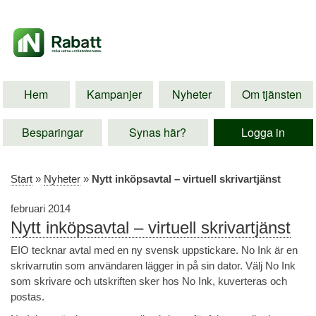
Hem
Kampanjer
Nyheter
Om tjänsten
Besparingar
Synas här?
Logga in
Start
»
Nyheter
»
Nytt inköpsavtal – virtuell skrivartjänst
februari 2014
Nytt inköpsavtal – virtuell skrivartjänst
EIO tecknar avtal med en ny svensk uppstickare. No Ink är en
skrivarrutin som användaren lägger in på sin dator. Välj No Ink
som skrivare och utskriften sker hos No Ink, kuverteras och
postas.