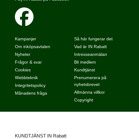
Kampanjer
Så här fungerar det
Om inköpsavtalen
Vad är IN Rabatt
Nyheter
Intresseanmälan
Frågor & svar
Bli medlem
Cookies
Kundtjänst
Webbteknik
Prenumerera på
nyhetsbrevet
Integritetspolicy
Allmänna villkor
Månadens fråga
Copyright
KUNDTJÄNST IN Rabatt