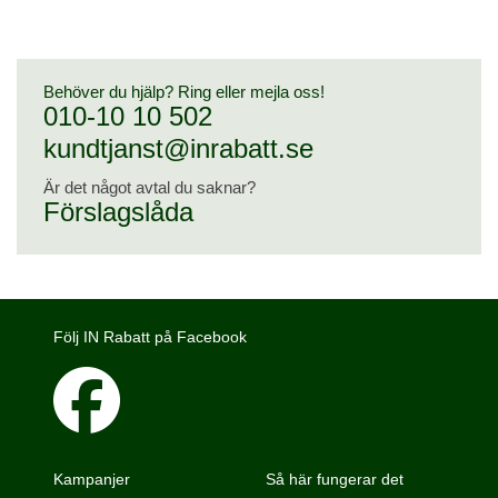
Behöver du hjälp? Ring eller mejla oss!
010-10 10 502
kundtjanst@inrabatt.se
Är det något avtal du saknar?
Förslagslåda
Följ IN Rabatt på Facebook
Kampanjer
Så här fungerar det