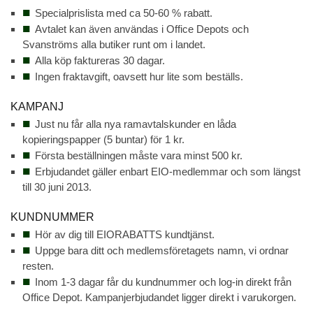
Specialprislista med ca 50-60 % rabatt.
Avtalet kan även användas i Office Depots och
Svanströms alla butiker runt om i landet.
Alla köp faktureras 30 dagar.
Ingen fraktavgift, oavsett hur lite som beställs.
KAMPANJ
Just nu får alla nya ramavtalskunder en låda
kopieringspapper (5 buntar) för 1 kr.
Första beställningen måste vara minst 500 kr.
Erbjudandet gäller enbart EIO-medlemmar och som längst
till 30 juni 2013.
KUNDNUMMER
Hör av dig till EIORABATTS kundtjänst.
Uppge bara ditt och medlemsföretagets namn, vi ordnar
resten.
Inom 1-3 dagar får du kundnummer och log-in direkt från
Office Depot. Kampanjerbjudandet ligger direkt i varukorgen.