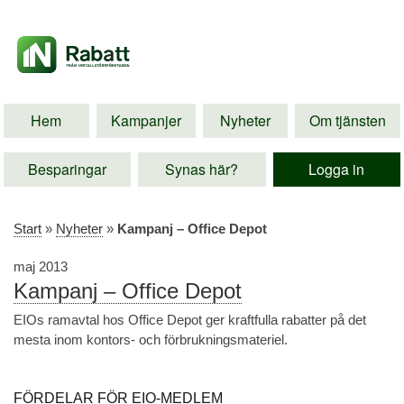
Hem
Kampanjer
Nyheter
Om tjänsten
Besparingar
Synas här?
Logga in
Start
»
Nyheter
»
Kampanj – Office Depot
maj 2013
Kampanj – Office Depot
EIOs ramavtal hos Office Depot ger kraftfulla rabatter på det
mesta inom kontors- och förbrukningsmateriel.
FÖRDELAR FÖR EIO-MEDLEM