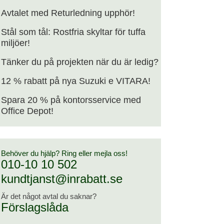
Avtalet med Returledning upphör!
Stål som tål: Rostfria skyltar för tuffa
miljöer!
Tänker du på projekten när du är ledig?
12 % rabatt på nya Suzuki e VITARA!
Spara 20 % på kontorsservice med
Office Depot!
Behöver du hjälp? Ring eller mejla oss!
010-10 10 502
kundtjanst@inrabatt.se
Är det något avtal du saknar?
Förslagslåda