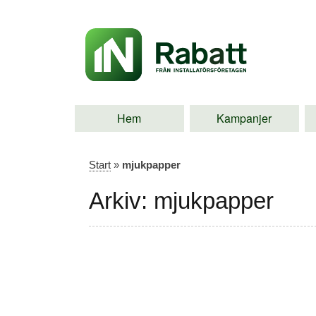
Hem
Kampanjer
Start
»
mjukpapper
Arkiv: mjukpapper