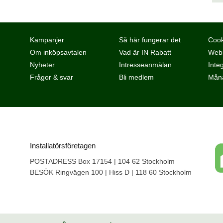
Kampanjer
Så här fungerar det
Cook
Om inköpsavtalen
Vad är IN Rabatt
Webb
Nyheter
Intresseanmälan
Integ
Frågor & svar
Bli medlem
Måna
Installatörsföretagen
POSTADRESS Box 17154 | 104 62 Stockholm
BESÖK Ringvägen 100 | Hiss D | 118 60 Stockholm